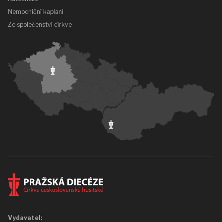
Nemocniční kaplani
Ze společenství církve
Vydavatel: