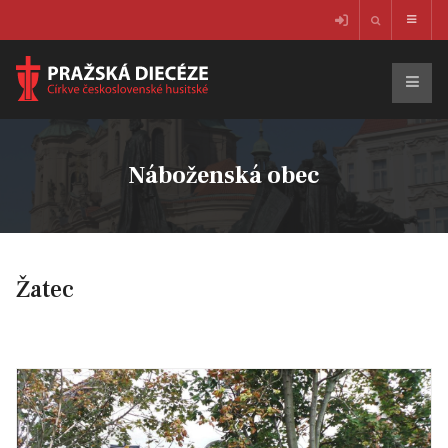
Náboženská obec
Žatec