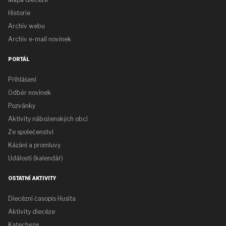
Historie
Archiv webu
Archiv e-mail novinek
PORTÁL
Přihlášení
Odběr novinek
Pozvánky
Aktivity náboženských obcí
Ze společenství
Kázání a promluvy
Události (kalendář)
OSTATNÍ AKTIVITY
Diecézní časopis Husita
Aktivity diecéze
Katecheze