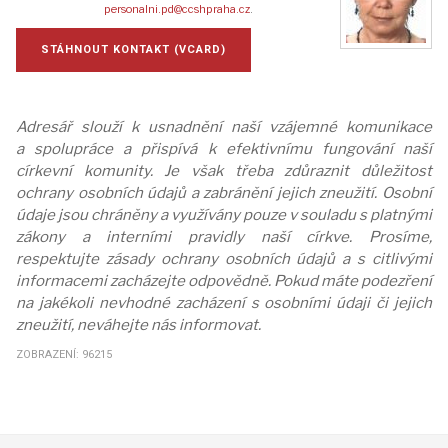
personalni.pd@ccshpraha.cz
.
STÁHNOUT KONTAKT (VCARD)
Adresář slouží k usnadnění naší vzájemné komunikace
a spolupráce a přispívá k efektivnímu fungování naší
církevní komunity. Je však třeba zdůraznit důležitost
ochrany osobních údajů a zabránění jejich zneužití. Osobní
údaje jsou chráněny a využívány pouze v souladu s platnými
zákony a interními pravidly naší církve. Prosíme,
respektujte zásady ochrany osobních údajů a s citlivými
informacemi zacházejte odpovědně. Pokud máte podezření
na jakékoli nevhodné zacházení s osobními údaji či jejich
zneužití, neváhejte nás informovat.
ZOBRAZENÍ: 96215