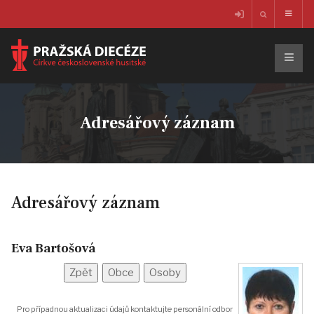
Adresářový záznam
Adresářový záznam
Eva Bartošová
Pro případnou aktualizaci údajů kontaktujte personální odbor