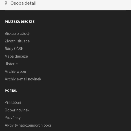
Osoba detail
PRAŽSKÁ DIECÉZE
Biskup pražský
Životní situace
Řády CČSH
Mapa diecéze
Historie
Archiv webu
Archiv e-mail novinek
PORTÁL
Přihlášení
Odběr novinek
Pozvánky
Aktivity náboženských obcí