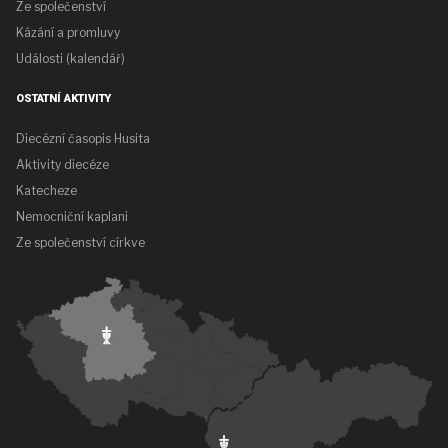
Ze společenství
Kázání a promluvy
Události (kalendář)
OSTATNÍ AKTIVITY
Diecézní časopis Husita
Aktivity diecéze
Katecheze
Nemocniční kaplani
Ze společenství církve