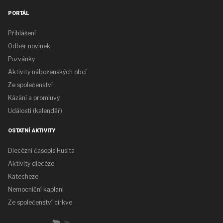
PORTÁL
Přihlášení
Odběr novinek
Pozvánky
Aktivity náboženských obcí
Ze společenství
Kázání a promluvy
Události (kalendář)
OSTATNÍ AKTIVITY
Diecézní časopis Husita
Aktivity diecéze
Katecheze
Nemocniční kaplani
Ze společenství církve