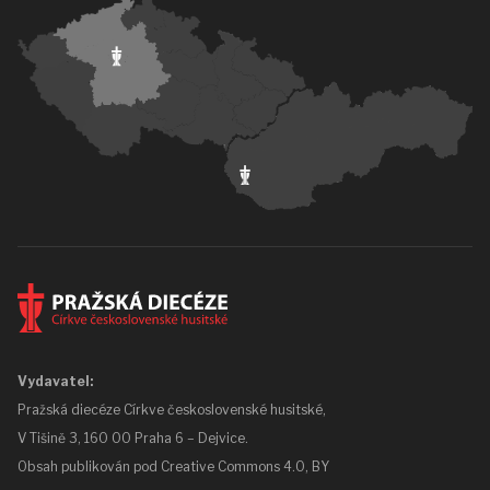
Vydavatel:
Pražská diecéze Církve československé husitské,
V Tišině 3, 160 00 Praha 6 – Dejvice.
Obsah publikován pod
Creative Commons 4.0, BY