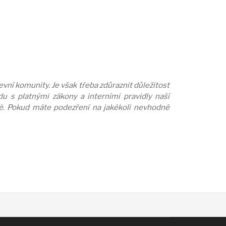
vní komunity. Je však třeba zdůraznit důležitost
u s platnými zákony a interními pravidly naší
ně. Pokud máte podezření na jakékoli nevhodné