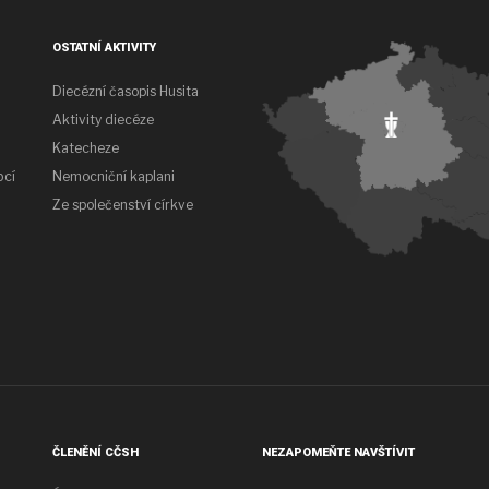
OSTATNÍ AKTIVITY
Diecézní časopis Husita
Aktivity diecéze
Katecheze
bcí
Nemocniční kaplani
Ze společenství církve
ČLENĚNÍ CČSH
NEZAPOMEŇTE NAVŠTÍVIT