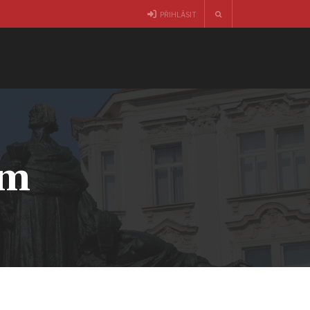
PŘIHLÁSIT
am