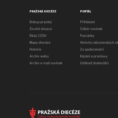
PRAŽSKÁ DIECÉZE
PORTÁL
Biskup pražský
Přihlášení
Životní situace
Odběr novinek
Řády CČSH
Pozvánky
Mapa diecéze
Aktivity náboženských o
Historie
Ze společenství
Archiv webu
Kázání a promluvy
Archiv e-mail novinek
Události (kalendář)