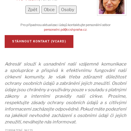
Pro případnou aktualizaci údajů kontaktujte personální odbor
personalni.pd@ccshpraha.cz
.
STÁHNOUT KONTAKT (VCARD)
Adresář slouží k usnadnění naší vzájemné komunikace
a spolupráce a přispívá k efektivnímu fungování naší
církevní komunity. Je však třeba zdůraznit důležitost
ochrany osobních údajů a zabránění jejich zneužití. Osobní
údaje jsou chráněny a využívány pouze v souladu s platnými
zákony a interními pravidly naší církve. Prosíme,
respektujte zásady ochrany osobních údajů a s citlivými
informacemi zacházejte odpovědně. Pokud máte podezření
na jakékoli nevhodné zacházení s osobními údaji či jejich
zneužití, neváhejte nás informovat.
ZOBRAZENÍ: 96125