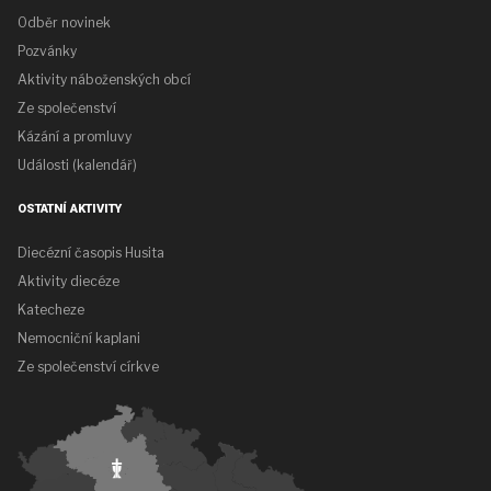
Odběr novinek
Pozvánky
Aktivity náboženských obcí
Ze společenství
Kázání a promluvy
Události (kalendář)
OSTATNÍ AKTIVITY
Diecézní časopis Husita
Aktivity diecéze
Katecheze
Nemocniční kaplani
Ze společenství církve