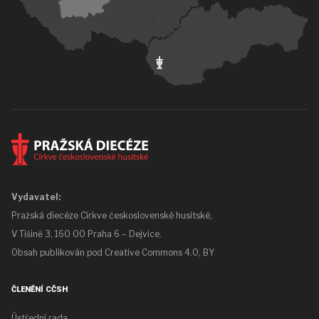
Vydavatel:
Pražská diecéze Církve československé husitské,
V Tišině 3, 160 00 Praha 6 – Dejvice.
Obsah publikován pod
Creative Commons 4.0, BY
ČLENĚNÍ CČSH
Ústřední rada