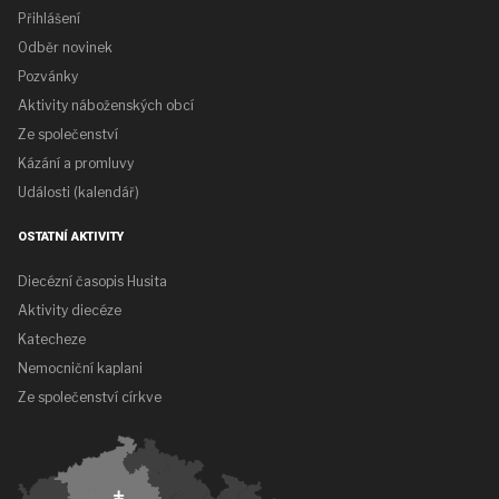
Přihlášení
Odběr novinek
Pozvánky
Aktivity náboženských obcí
Ze společenství
Kázání a promluvy
Události (kalendář)
OSTATNÍ AKTIVITY
Diecézní časopis Husita
Aktivity diecéze
Katecheze
Nemocniční kaplani
Ze společenství církve