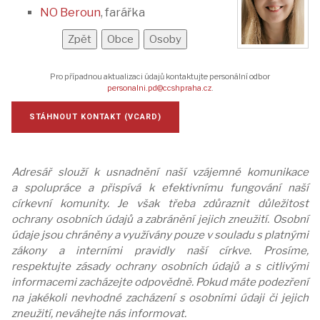
NO Beroun
, farářka
Pro případnou aktualizaci údajů kontaktujte personální odbor
personalni.pd@ccshpraha.cz
.
STÁHNOUT KONTAKT (VCARD)
Adresář slouží k usnadnění naší vzájemné komunikace
a spolupráce a přispívá k efektivnímu fungování naší
církevní komunity. Je však třeba zdůraznit důležitost
ochrany osobních údajů a zabránění jejich zneužití. Osobní
údaje jsou chráněny a využívány pouze v souladu s platnými
zákony a interními pravidly naší církve. Prosíme,
respektujte zásady ochrany osobních údajů a s citlivými
informacemi zacházejte odpovědně. Pokud máte podezření
na jakékoli nevhodné zacházení s osobními údaji či jejich
zneužití, neváhejte nás informovat.