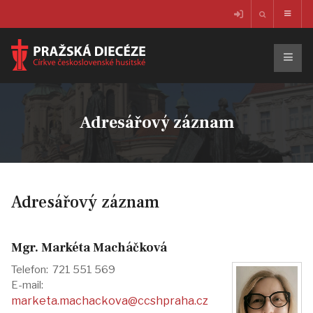
Adresářový záznam
Adresářový záznam
Mgr. Markéta Macháčková
Telefon: 721 551 569
E-mail:
marketa.machackova@ccshpraha.cz