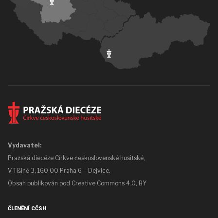
Vydavatel:
Pražská diecéze Církve československé husitské,
V Tišině 3, 160 00 Praha 6 – Dejvice.
Obsah publikován pod
Creative Commons 4.0, BY
ČLENĚNÍ CČSH