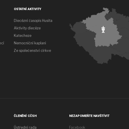
OSTATNÍ AKTIVITY
Diecézní časopis Husita
Aktivity diecéze
Katecheze
bcí
Nemocniční kaplani
Ze společenství církve
ČLENĚNÍ CČSH
NEZAPOMEŇTE NAVŠTÍVIT
Ústřední rada
Facebook