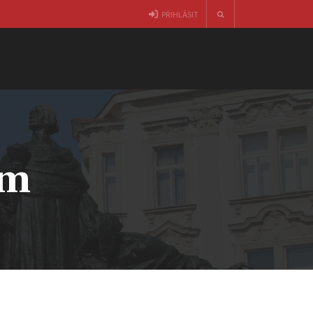
PŘIHLÁSIT
am