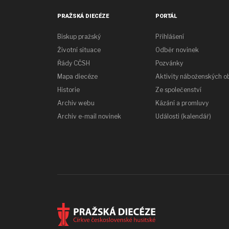
PRAŽSKÁ DIECÉZE
PORTÁL
Biskup pražský
Přihlášení
Životní situace
Odběr novinek
Řády CČSH
Pozvánky
Mapa diecéze
Aktivity náboženských o
Historie
Ze společenství
Archiv webu
Kázání a promluvy
Archiv e-mail novinek
Události (kalendář)