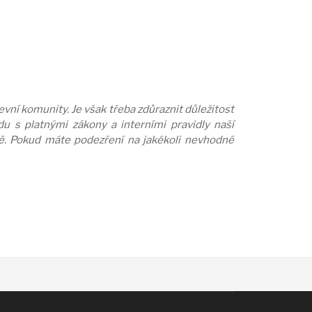
vní komunity. Je však třeba zdůraznit důležitost
u s platnými zákony a interními pravidly naší
ně. Pokud máte podezření na jakékoli nevhodné