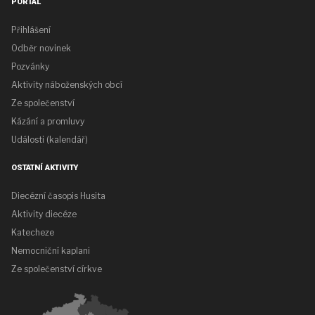
PORTÁL
Přihlášení
Odběr novinek
Pozvánky
Aktivity náboženských obcí
Ze společenství
Kázání a promluvy
Události (kalendář)
OSTATNÍ AKTIVITY
Diecézní časopis Husita
Aktivity diecéze
Katecheze
Nemocniční kaplani
Ze společenství církve