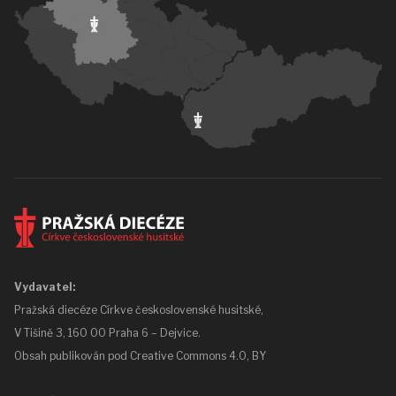
Vydavatel:
Pražská diecéze Církve československé husitské,
V Tišině 3, 160 00 Praha 6 – Dejvice.
Obsah publikován pod
Creative Commons 4.0, BY