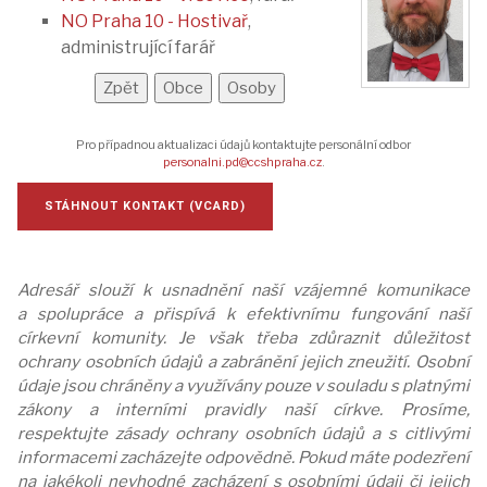
NO Praha 10 - Hostivař
,
administrující farář
Pro případnou aktualizaci údajů kontaktujte personální odbor
personalni.pd@ccshpraha.cz
.
STÁHNOUT KONTAKT (VCARD)
Adresář slouží k usnadnění naší vzájemné komunikace
a spolupráce a přispívá k efektivnímu fungování naší
církevní komunity. Je však třeba zdůraznit důležitost
ochrany osobních údajů a zabránění jejich zneužití. Osobní
údaje jsou chráněny a využívány pouze v souladu s platnými
zákony a interními pravidly naší církve. Prosíme,
respektujte zásady ochrany osobních údajů a s citlivými
informacemi zacházejte odpovědně. Pokud máte podezření
na jakékoli nevhodné zacházení s osobními údaji či jejich