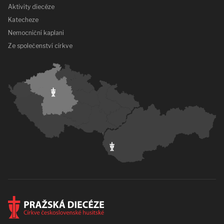
Aktivity diecéze
Katecheze
Nemocniční kaplani
Ze společenství církve