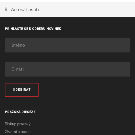
Adresář osob
PŘIHLASTE SE K ODBĚRU NOVINEK
ODEBÍRAT
PRAŽSKÁ DIECÉZE
Biskup pražský
Životní situace