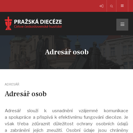
Adresář osob
ADRESÁŘ
Adresář osob
Adresář slouží k usnadnění vzájemné komunikace
a spolupráce a přispívá k efektivnímu fungování diecéze. Je
však třeba zdůraznit důležitost ochrany osobních údajů
a zabránění jejich zneužití. Osobní údaje jsou chráněny