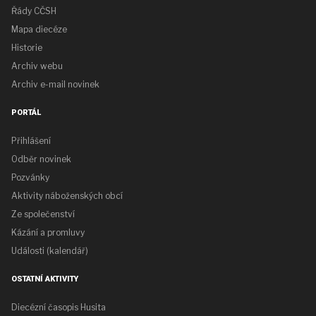
Řády CČSH
Mapa diecéze
Historie
Archiv webu
Archiv e-mail novinek
PORTÁL
Přihlášení
Odběr novinek
Pozvánky
Aktivity náboženských obcí
Ze společenství
Kázání a promluvy
Události (kalendář)
OSTATNÍ AKTIVITY
Diecézní časopis Husita