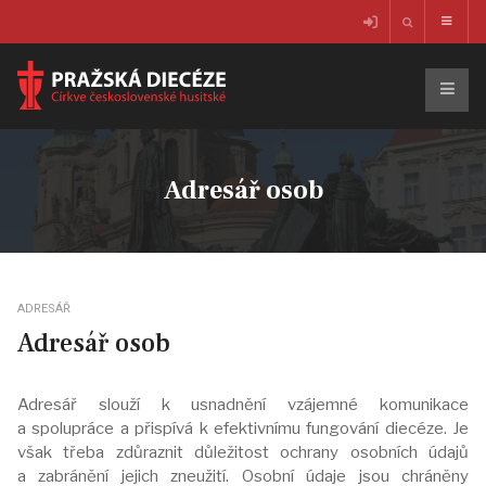
Adresář osob
ADRESÁŘ
Adresář osob
Adresář slouží k usnadnění vzájemné komunikace
a spolupráce a přispívá k efektivnímu fungování diecéze. Je
však třeba zdůraznit důležitost ochrany osobních údajů
a zabránění jejich zneužití. Osobní údaje jsou chráněny