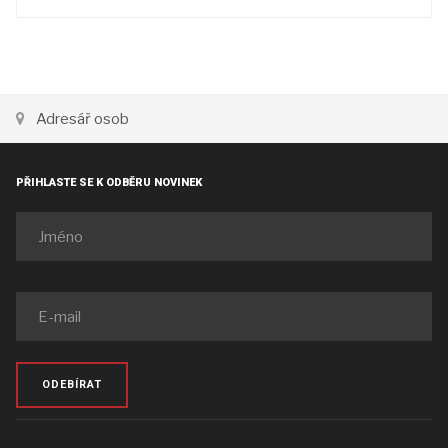
Adresář osob
PŘIHLASTE SE K ODBĚRU NOVINEK
ODEBÍRAT