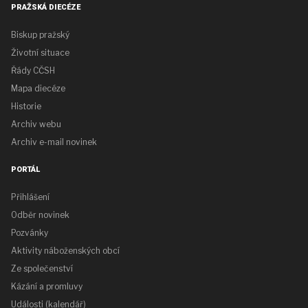
PRAŽSKÁ DIECÉZE
Biskup pražský
Životní situace
Řády CČSH
Mapa diecéze
Historie
Archiv webu
Archiv e-mail novinek
PORTÁL
Přihlášení
Odběr novinek
Pozvánky
Aktivity náboženských obcí
Ze společenství
Kázání a promluvy
Události (kalendář)