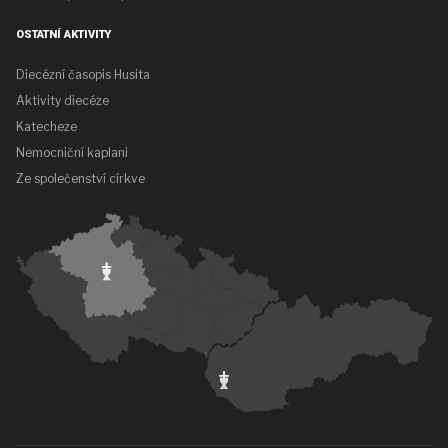
OSTATNÍ AKTIVITY
Diecézní časopis Husita
Aktivity diecéze
Katecheze
Nemocniční kaplani
Ze společenství církve