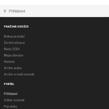
Přihlášení
PRAŽSKÁ DIECÉZE
Biskup pražský
Životní situace
Řády CČSH
Mapa diecéze
Historie
Archiv webu
Archiv e-mail novinek
PORTÁL
Přihlášení
Odběr novinek
Pozvánky