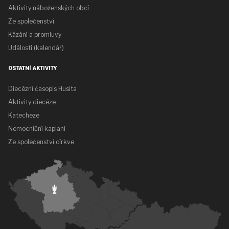
Aktivity náboženských obcí
Ze společenství
Kázání a promluvy
Události (kalendář)
OSTATNÍ AKTIVITY
Diecézní časopis Husita
Aktivity diecéze
Katecheze
Nemocniční kaplani
Ze společenství církve