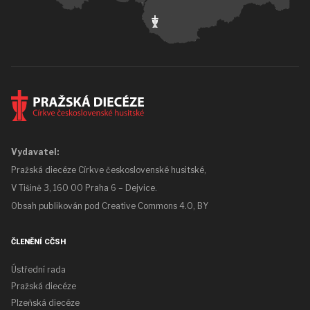
Vydavatel:
Pražská diecéze Církve československé husitské,
V Tišině 3, 160 00 Praha 6 – Dejvice.
Obsah publikován pod
Creative Commons 4.0, BY
ČLENĚNÍ CČSH
Ústřední rada
Pražská diecéze
Plzeňská diecéze