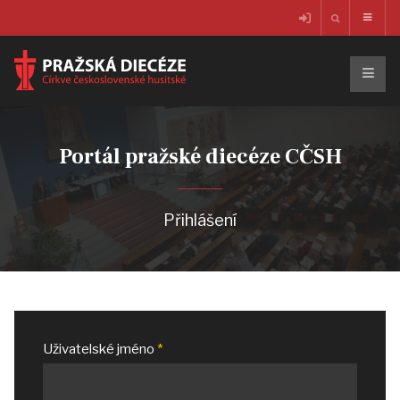
Portál pražské diecéze CČSH
Přihlášení
Uživatelské jméno
*