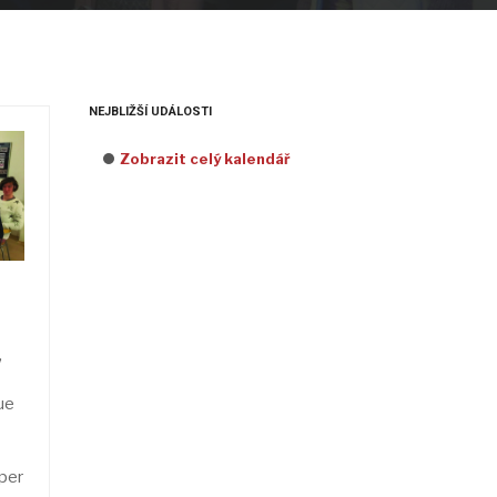
NEJBLIŽŠÍ UDÁLOSTI
Zobrazit celý kalendář
,
ue
 per