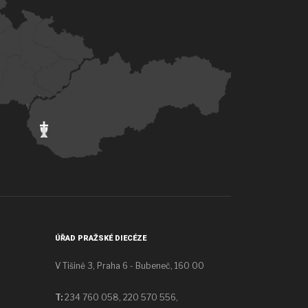
ÚŘAD PRAŽSKÉ DIECÉZE
V Tišině 3, Praha 6 - Bubeneč, 160 00
T:
234 760 058,
220 570 556,