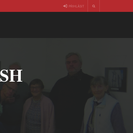
PŘIHLÁSIT
ČSH