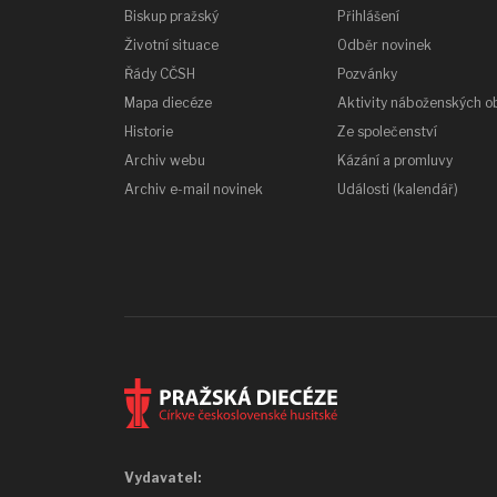
Biskup pražský
Přihlášení
Životní situace
Odběr novinek
Řády CČSH
Pozvánky
Mapa diecéze
Aktivity náboženských o
Historie
Ze společenství
Archiv webu
Kázání a promluvy
Archiv e-mail novinek
Události (kalendář)
Vydavatel: