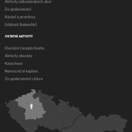
Aktivity náboženských obcí
Ze společenství
Kázání a promluvy
Události (kalendář)
OSTATNÍ AKTIVITY
Diecézní časopis Husita
Aktivity diecéze
Katecheze
Nemocniční kaplani
Ze společenství církve