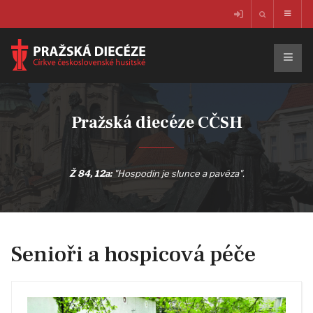
Pražská diecéze CČSH
Ž 84, 12a:
"Hospodin je slunce a pavéza".
Senioři a hospicová péče