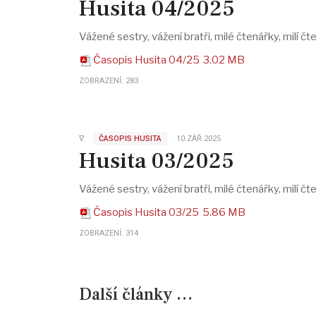
Husita 04/2025
Vážené sestry, vážení bratři, milé čtenářky, milí č
Časopis Husita 04/25
3.02 MB
ZOBRAZENÍ: 283
∇
ČASOPIS HUSITA
10.ZÁŘ.2025
Husita 03/2025
Vážené sestry, vážení bratři, milé čtenářky, milí č
Časopis Husita 03/25
5.86 MB
ZOBRAZENÍ: 314
Další články …