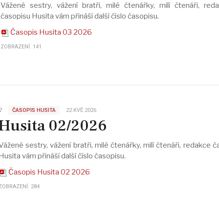
Vážené sestry, vážení bratři, milé čtenářky, milí čtenáři, red
časopisu Husita vám přináší další číslo časopisu.
Časopis Husita 03 2026
ZOBRAZENÍ: 141
∇
ČASOPIS HUSITA
22.KVĚ.2026
Husita 02/2026
Vážené sestry, vážení bratři, milé čtenářky, milí čtenáři, redakce 
Husita vám přináší další číslo časopisu.
Časopis Husita 02 2026
ZOBRAZENÍ: 284