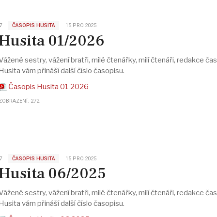
∇
ČASOPIS HUSITA
15.PRO.2025
Husita 01/2026
Vážené sestry, vážení bratři, milé čtenářky, milí čtenáři, redakce ča
Husita vám přináší další číslo časopisu.
Časopis Husita 01 2026
ZOBRAZENÍ: 272
∇
ČASOPIS HUSITA
15.PRO.2025
Husita 06/2025
Vážené sestry, vážení bratři, milé čtenářky, milí čtenáři, redakce ča
Husita vám přináší další číslo časopisu.