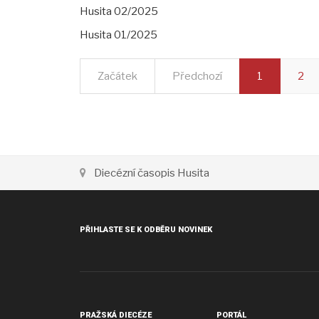
Husita 02/2025
Husita 01/2025
Začátek
Předchozí
1
2
Diecézní časopis Husita
PŘIHLASTE SE K ODBĚRU NOVINEK
PRAŽSKÁ DIECÉZE
PORTÁL