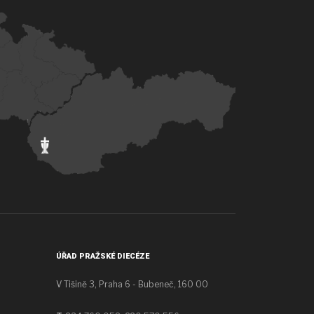
ÚŘAD PRAŽSKÉ DIECÉZE
V Tišině 3, Praha 6 - Bubeneč, 160 00