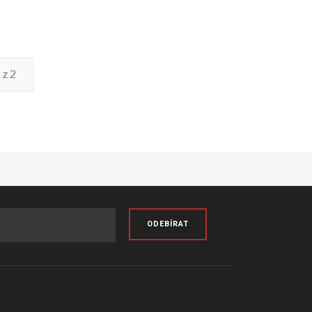
 z 2
ODEBÍRAT