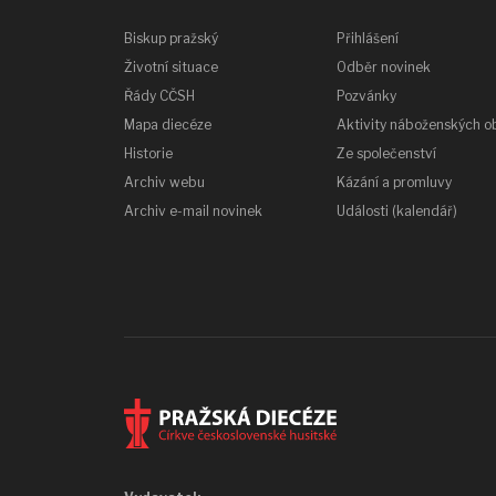
Biskup pražský
Přihlášení
Životní situace
Odběr novinek
Řády CČSH
Pozvánky
Mapa diecéze
Aktivity náboženských o
Historie
Ze společenství
Archiv webu
Kázání a promluvy
Archiv e-mail novinek
Události (kalendář)