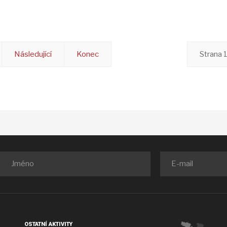
Následující
Konec
Strana 1
OSTATNÍ AKTIVITY