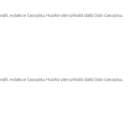
tenáři, redakce časopisu Husita vám přináší další číslo časopisu.
tenáři, redakce časopisu Husita vám přináší další číslo časopisu.