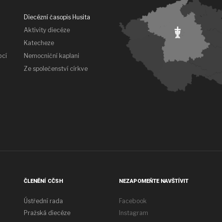
Diecézní časopis Husita
Aktivity diecéze
Katecheze
bcí
Nemocniční kaplani
Ze společenství církve
ČLENĚNÍ CČSH
NEZAPOMEŇTE NAVŠTÍVIT
Ústřední rada
Facebook
Pražská diecéze
Instagram