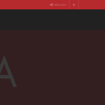
PŘIHLÁSIT