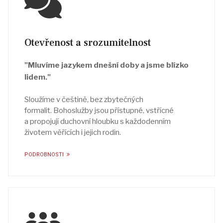
Otevřenost a srozumitelnost
"Mluvíme jazykem dnešní doby a jsme blízko
lidem."
Sloužíme v češtině, bez zbytečných
formalit. Bohoslužby jsou přístupné, vstřícné
a propojují duchovní hloubku s každodenním
životem věřících i jejich rodin.
PODROBNOSTI