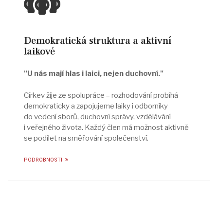
Demokratická struktura a aktivní
laikové
"U nás mají hlas i laici, nejen duchovní."
Církev žije ze spolupráce – rozhodování probíhá
demokraticky a zapojujeme laiky i odborníky
do vedení sborů, duchovní správy, vzdělávání
i veřejného života. Každý člen má možnost aktivně
se podílet na směřování společenství.
PODROBNOSTI