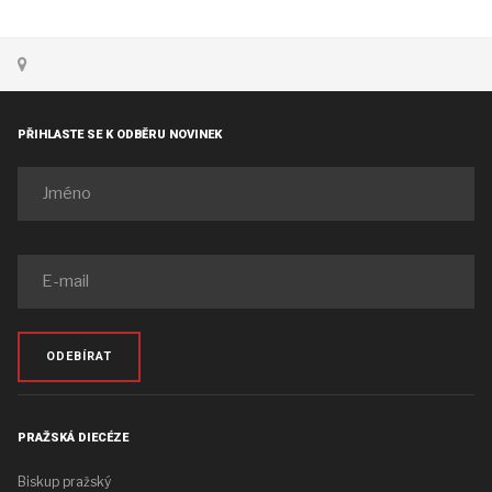
PŘIHLASTE SE K ODBĚRU NOVINEK
ODEBÍRAT
PRAŽSKÁ DIECÉZE
Biskup pražský