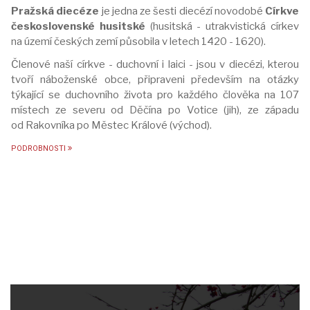
Pražská diecéze
je jedna ze šesti diecézí novodobé
Církve
československé husitské
(husitská - utrakvistická církev
na území českých zemí působila v letech 1420 - 1620).
Členové naší církve - duchovní i laici - jsou v diecézi, kterou
tvoří náboženské obce, připraveni především na otázky
týkající se duchovního života pro každého člověka na 107
místech ze severu od Děčína po Votice (jih), ze západu
od Rakovníka po Městec Králové (východ).
PODROBNOSTI