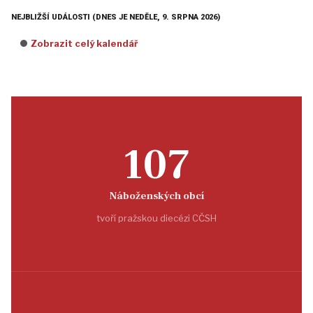
NEJBLIŽŠÍ UDÁLOSTI (DNES JE NEDĚLE, 9. SRPNA 2026)
Zobrazit celý kalendář
107
Náboženských obcí
tvoří pražskou diecézi CČSH