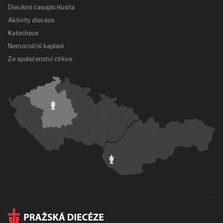
Diecézní časopis Husita
Aktivity diecéze
Katecheze
Nemocniční kaplani
Ze společenství církve