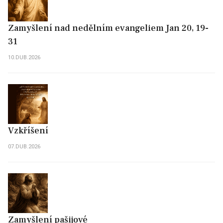
Zamyšlení nad nedělním evangeliem Jan 20, 19-
31
10.DUB.2026
Vzkříšení
07.DUB.2026
Zamyšlení pašijové