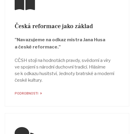
Česká reformace jako základ
"Navazujeme na odkaz mistra Jana Husa
a české reformace."
CČSH stojí na hodnotách pravdy, svědomí a víry
ve spojení s národní duchovní tradicí. Hlásíme
se k odkazu husitství, Jednoty bratrské a moderní
české kultury.
PODROBNOSTI