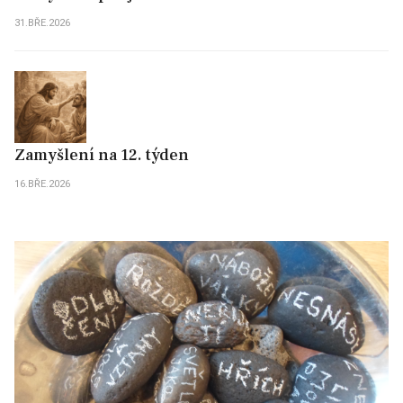
31.BŘE.2026
Zamyšlení na 12. týden
16.BŘE.2026