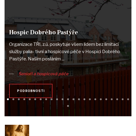
Hospic Dobrého Pastýře
Organizace TŘI, z.ú. poskytuje všem lidem bez limitací
služby palia- tivní a hospicové péče v Hospici Dobrého
Pastýře. Naším posláním ...
Senioři a hospicová péče
PODROBNOSTI