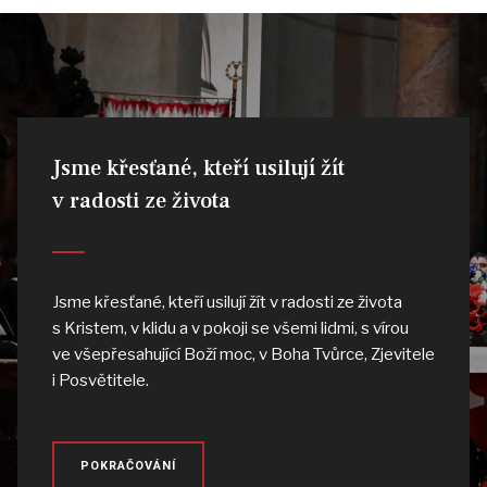
Jsme křesťané, kteří usilují žít
v radosti ze života
Jsme křesťané, kteří usilují žít v radosti ze života
s Kristem, v klidu a v pokoji se všemi lidmi, s vírou
ve všepřesahující Boží moc, v Boha Tvůrce, Zjevitele
i Posvětitele.
POKRAČOVÁNÍ