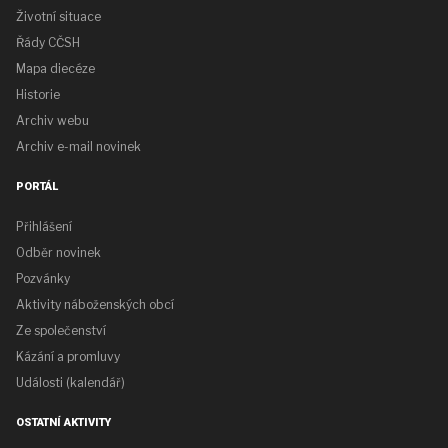
Životní situace
Řády CČSH
Mapa diecéze
Historie
Archiv webu
Archiv e-mail novinek
PORTÁL
Přihlášení
Odběr novinek
Pozvánky
Aktivity náboženských obcí
Ze společenství
Kázání a promluvy
Události (kalendář)
OSTATNÍ AKTIVITY