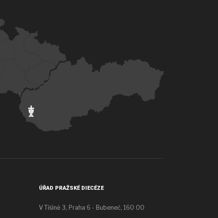
ÚŘAD PRAŽSKÉ DIECÉZE
V Tišině 3, Praha 6 - Bubeneč, 160 00