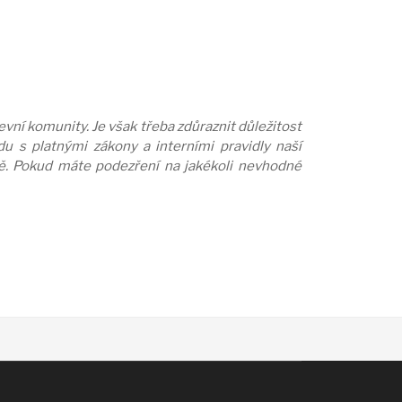
vní komunity. Je však třeba zdůraznit důležitost
u s platnými zákony a interními pravidly naší
ně. Pokud máte podezření na jakékoli nevhodné