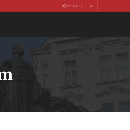
PŘIHLÁSIT
am