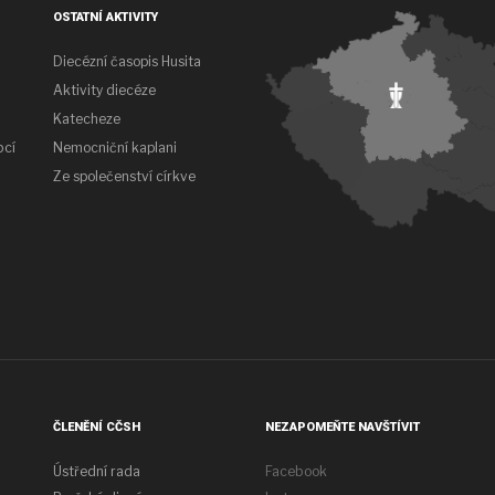
OSTATNÍ AKTIVITY
Diecézní časopis Husita
Aktivity diecéze
Katecheze
bcí
Nemocniční kaplani
Ze společenství církve
ČLENĚNÍ CČSH
NEZAPOMEŇTE NAVŠTÍVIT
Ústřední rada
Facebook