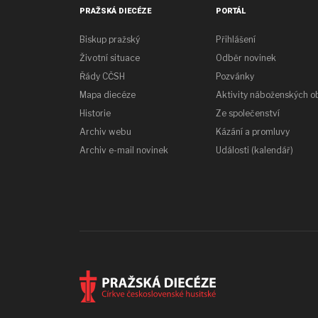
PRAŽSKÁ DIECÉZE
PORTÁL
Biskup pražský
Přihlášení
Životní situace
Odběr novinek
Řády CČSH
Pozvánky
Mapa diecéze
Aktivity náboženských o
Historie
Ze společenství
Archiv webu
Kázání a promluvy
Archiv e-mail novinek
Události (kalendář)