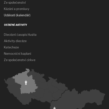
Ze společenství
Kázání a promluvy
Události (kalendář)
OSTATNÍ AKTIVITY
Diecézní časopis Husita
Aktivity diecéze
Katecheze
Nemocniční kaplani
Ze společenství církve