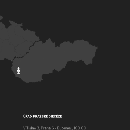
ÚŘAD PRAŽSKÉ DIECÉZE
V Tišině 3, Praha 6 - Bubeneč, 160 00