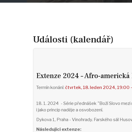
Události (kalendář)
Extenze 2024 – Afro-americká
čtvrtek, 18. leden 2024, 19:00 
18. 1. 2024 - Série přednášek "Boží Slovo mezi 
i jako princip naděje a osvobození.
Dykova 1, Praha - Vinohrady. Farského sál Husov
Následující extenze: