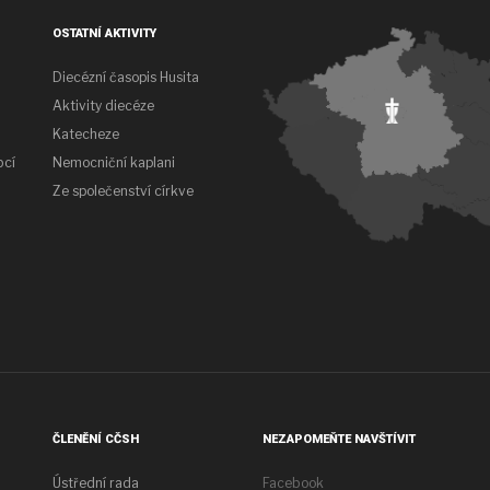
OSTATNÍ AKTIVITY
Diecézní časopis Husita
Aktivity diecéze
Katecheze
bcí
Nemocniční kaplani
Ze společenství církve
ČLENĚNÍ CČSH
NEZAPOMEŇTE NAVŠTÍVIT
Ústřední rada
Facebook