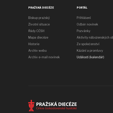
PRAŽSKÁ DIECÉZE
PORTÁL
Biskup pražský
Přihlášení
Životní situace
Odběr novinek
Řády CČSH
Pozvánky
Mapa diecéze
Aktivity náboženských o
Historie
Ze společenství
Archiv webu
Kázání a promluvy
Archiv e-mail novinek
Události (kalendář)