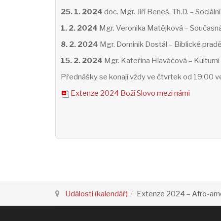
25. 1. 2024
doc. Mgr. Jiří Beneš, Th.D. – Sociá
1. 2. 2024
Mgr. Veronika Matějková – Současná 
8. 2. 2024
Mgr. Dominik Dostál – Biblické praděj
15. 2. 2024
Mgr. Kateřina Hlaváčová – Kulturní
Přednášky se konají vždy ve čtvrtek od 19:00 v
Extenze 2024 Boží Slovo mezi námi
Události (kalendář)
Extenze 2024 – Afro-ame