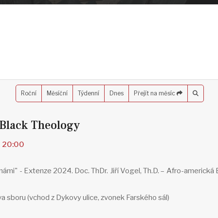
Roční
Měsíční
Týdenní
Dnes
Přejít na měsíc
 Black Theology
- 20:00
námi" - Extenze 2024. Doc. ThDr. Jiří Vogel, Th.D. – Afro-americká
a sboru (vchod z Dykovy ulice, zvonek Farského sál)