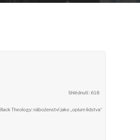
Shlédnutí
: 618
 Black Theology: náboženství jako „opium lidstva“