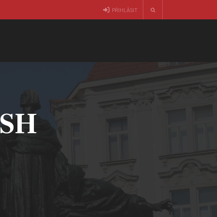
PŘIHLÁSIT
ČSH