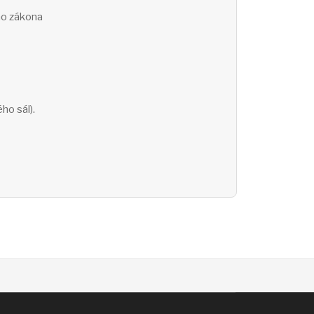
ho zákona
ho sál).