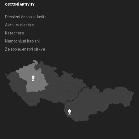
OSTATNÍ AKTIVITY
Diecézní časopis Husita
Aktivity diecéze
Katecheze
Nemocniční kaplani
Ze společenství církve