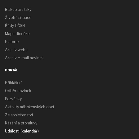
Biskup pražský
Životní situace
Řády CČSH
Mapa diecéze
Historie
Archiv webu
Archiv e-mail novinek
PORTÁL
Přihlášení
Odběr novinek
Pozvánky
Aktivity náboženských obcí
Ze společenství
Kázání a promluvy
Události (kalendář)