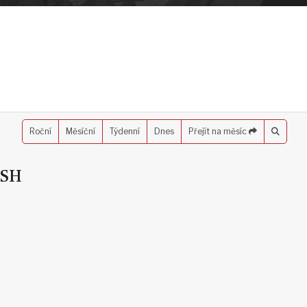
Roční
Měsíční
Týdenní
Dnes
Přejít na měsíc
ČSH