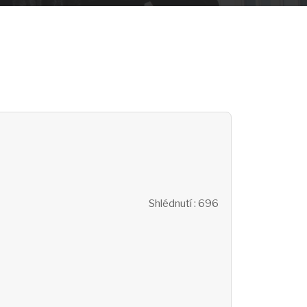
Shlédnutí
: 696