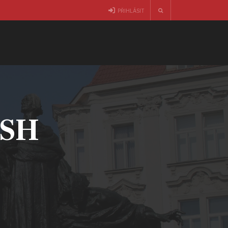
PŘIHLÁSIT
ČSH