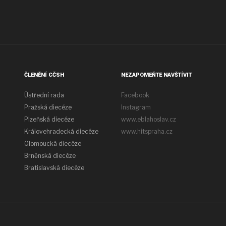
ČLENĚNÍ CČSH
NEZAPOMEŇTE NAVŠTÍVIT
Ústřední rada
Facebook
Pražská diecéze
Instagram
Plzeňská diecéze
www.eblahoslav.cz
Královehradecká diecéze
www.hitspraha.cz
Olomoucká diecéze
Brněnská diecéze
Bratislavská diecéze