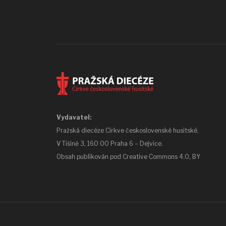
Vydavatel:
Pražská diecéze Církve československé husitské,
V Tišině 3, 160 00 Praha 6 – Dejvice.
Obsah publikován pod
Creative Commons 4.0, BY