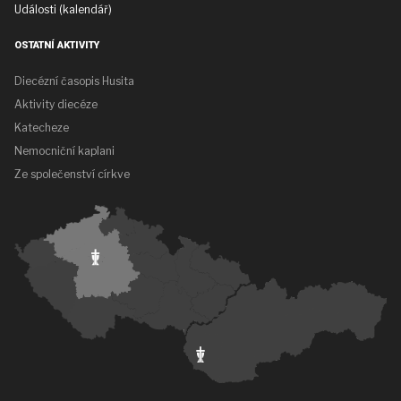
Události (kalendář)
OSTATNÍ AKTIVITY
Diecézní časopis Husita
Aktivity diecéze
Katecheze
Nemocniční kaplani
Ze společenství církve