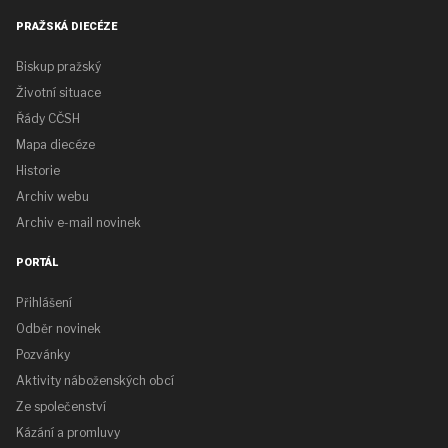
PRAŽSKÁ DIECÉZE
Biskup pražský
Životní situace
Řády CČSH
Mapa diecéze
Historie
Archiv webu
Archiv e-mail novinek
PORTÁL
Přihlášení
Odběr novinek
Pozvánky
Aktivity náboženských obcí
Ze společenství
Kázání a promluvy