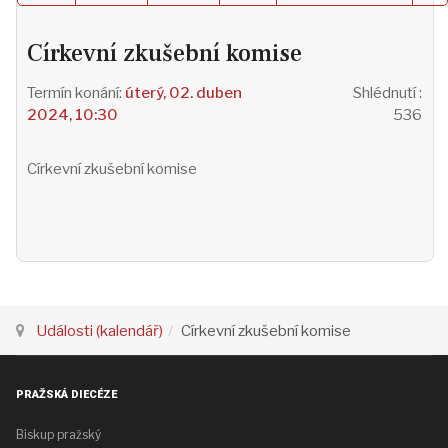
Církevní zkušební komise
úterý, 02. duben
Shlédnutí
:
2024, 10:30
536
Církevní zkušební komise
Události (kalendář)
Církevní zkušební komise
PRAŽSKÁ DIECÉZE
Biskup pražský