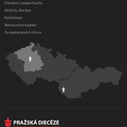
Diecézní časopis Husita
Aktivity diecéze
Katecheze
Nemocniční kaplani
Ze společenství církve