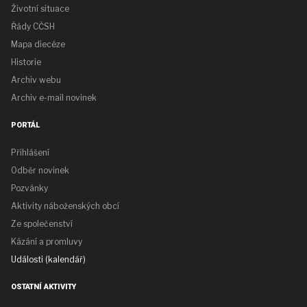
Životní situace
Řády CČSH
Mapa diecéze
Historie
Archiv webu
Archiv e-mail novinek
PORTÁL
Přihlášení
Odběr novinek
Pozvánky
Aktivity náboženských obcí
Ze společenství
Kázání a promluvy
Události (kalendář)
OSTATNÍ AKTIVITY