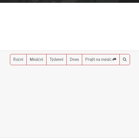
Roční
Měsíční
Týdenní
Dnes
Přejít na měsíc