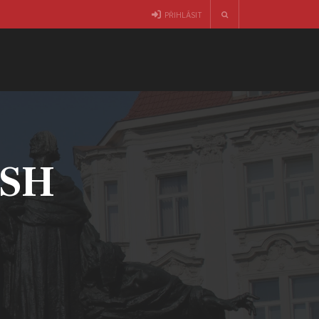
PŘIHLÁSIT
ČSH