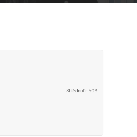
Shlédnutí
: 509