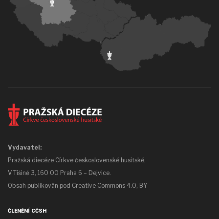
Vydavatel:
Pražská diecéze Církve československé husitské,
V Tišině 3, 160 00 Praha 6 – Dejvice.
Obsah publikován pod
Creative Commons 4.0, BY
ČLENĚNÍ CČSH