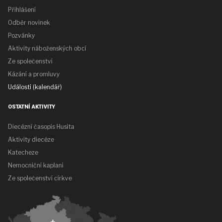
Přihlášení
Odběr novinek
Pozvánky
Aktivity náboženských obcí
Ze společenství
Kázání a promluvy
Události (kalendář)
OSTATNÍ AKTIVITY
Diecézní časopis Husita
Aktivity diecéze
Katecheze
Nemocniční kaplani
Ze společenství církve