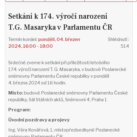
Setkání k 174. výročí narození
T.G. Masaryka v Parlamentu ČR
pondělí, 04. březen
Shlédnutí
:
2024, 16:00 - 18:00
514
Srdečně zveme k setkání při příležitosti letošního
174. výročí narození T. G. Masaryka, v budově Poslanecké
sněmovny Parlamentu České republiky v pondělí
4. března 2024 od 16 hodin.
Místo:
budově Poslanecké sněmovny Parlamentu České
republiky, Sál Státních aktů, Sněmovní 4, Praha 1
Program:
Úvodní pozdravy a projevy
Ing. Věra Kovářová, 1. místopředsedkyně Poslanecké
sněmovny Parlamentu ČR