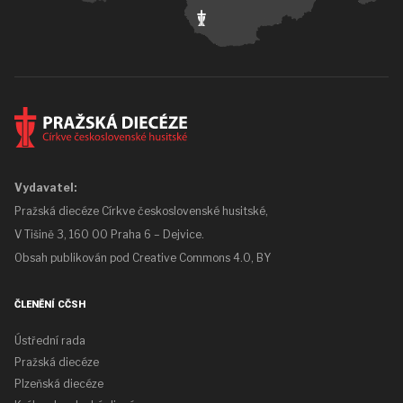
Vydavatel:
Pražská diecéze Církve československé husitské,
V Tišině 3, 160 00 Praha 6 – Dejvice.
Obsah publikován pod
Creative Commons 4.0, BY
ČLENĚNÍ CČSH
Ústřední rada
Pražská diecéze
Plzeňská diecéze