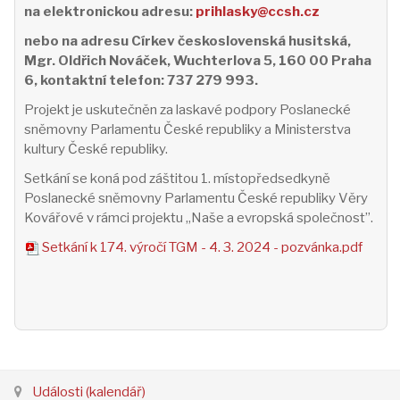
na elektronickou adresu:
prihlasky@ccsh.cz
nebo na
adresu Církev československá husitská,
Mgr
. Oldřich Nováček, Wuchterlova 5, 160 00 Praha
6, kontaktní telefon: 737 279 993.
Projekt je uskutečněn za laskavé podpory Poslanecké
sněmovny Parlamentu České republiky a Ministerstva
kultury České republiky.
Setkání se koná pod záštitou 1. místopředsedkyně
Poslanecké sněmovny Parlamentu České republiky Věry
Kovářové v rámci projektu „Naše a evropská společnost”.
Setkání k 174. výročí TGM - 4. 3. 2024 - pozvánka.pdf
Události (kalendář)