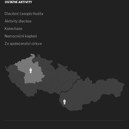
OSTATNÍ AKTIVITY
Diecézní časopis Husita
Aktivity diecéze
Katecheze
Nemocniční kaplani
Ze společenství církve