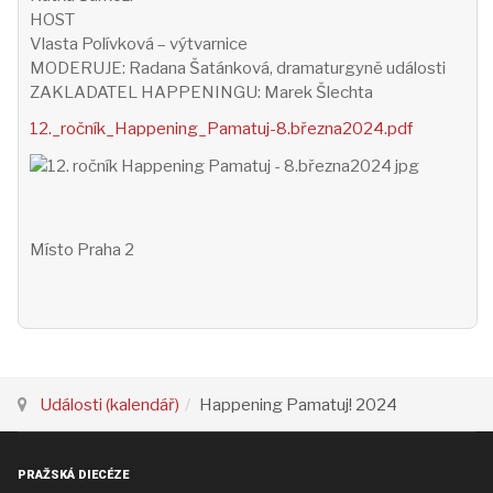
HOST
Vlasta Polívková – výtvarnice
MODERUJE: Radana Šatánková, dramaturgyně události
ZAKLADATEL HAPPENINGU: Marek Šlechta
12._ročník_Happening_Pamatuj-8.března2024.pdf
Místo
Praha 2
Události (kalendář)
Happening Pamatuj! 2024
PRAŽSKÁ DIECÉZE