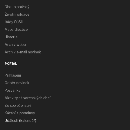
Biskup pražský
Životní situace
Řády CČSH
Mapa diecéze
Historie
Archiv webu
Archiv e-mail novinek
PORTÁL
Přihlášení
Odběr novinek
Pozvánky
Aktivity náboženských obcí
Ze společenství
Kázání a promluvy
Události (kalendář)