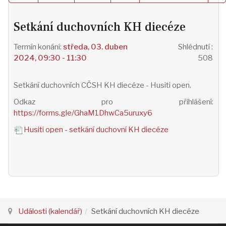
Setkání duchovních KH diecéze
středa, 03. duben
Shlédnutí
:
2024, 09:30 - 11:30
508
Setkání duchovních CČSH KH diecéze - Husiti open.
Odkaz pro přihlášení:
https://forms.gle/GhaM1DhwCa5uruxy6
Husiti open - setkání duchovní KH diecéze
Události (kalendář)
Setkání duchovních KH diecéze