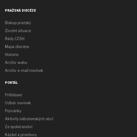
PRAŽSKÁ DIECÉZE
Biskup pražský
Životní situace
Řády CČSH
Mapa diecéze
Historie
Archiv webu
Archiv e-mail novinek
PORTÁL
Přihlášení
Odběr novinek
Pozvánky
Aktivity náboženských obcí
Ze společenství
Kázání a promluvy