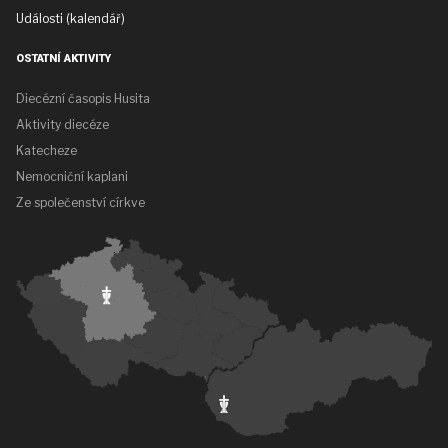
Události (kalendář)
OSTATNÍ AKTIVITY
Diecézní časopis Husita
Aktivity diecéze
Katecheze
Nemocniční kaplani
Ze společenství církve