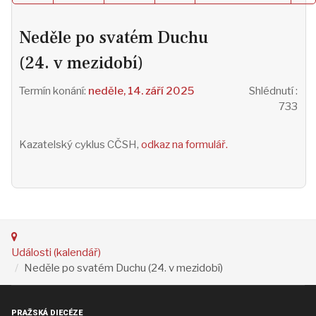
Neděle po svatém Duchu
(24. v mezidobí)
neděle, 14. září 2025
Shlédnutí
:
733
Kazatelský cyklus CČSH,
odkaz na formulář.
Události (kalendář)
Neděle po svatém Duchu (24. v mezidobí)
PRAŽSKÁ DIECÉZE