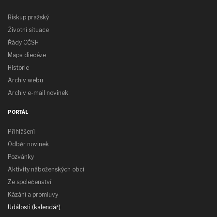
Biskup pražský
Životní situace
Řády CČSH
Mapa diecéze
Historie
Archiv webu
Archiv e-mail novinek
PORTÁL
Přihlášení
Odběr novinek
Pozvánky
Aktivity náboženských obcí
Ze společenství
Kázání a promluvy
Události (kalendář)