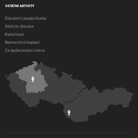
OSTATNÍ AKTIVITY
Diecézní časopis Husita
Aktivity diecéze
Katecheze
Nemocniční kaplani
Ze společenství církve