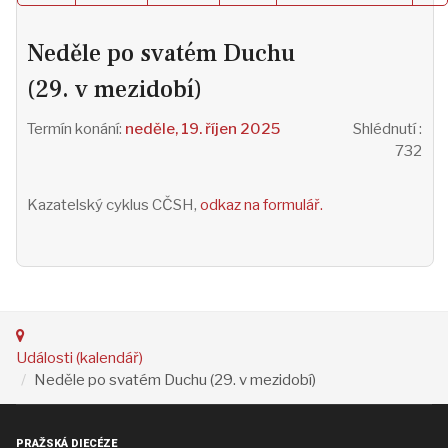
Neděle po svatém Duchu
(29. v mezidobí)
neděle, 19. říjen 2025
Shlédnutí
:
732
Kazatelský cyklus CČSH,
odkaz na formulář.
Události (kalendář)
Neděle po svatém Duchu (29. v mezidobí)
PRAŽSKÁ DIECÉZE