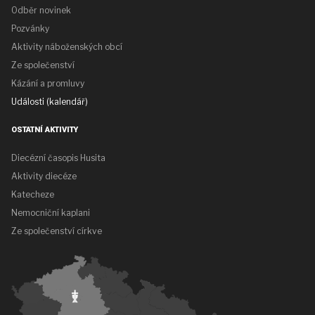
Odběr novinek
Pozvánky
Aktivity náboženských obcí
Ze společenství
Kázání a promluvy
Události (kalendář)
OSTATNÍ AKTIVITY
Diecézní časopis Husita
Aktivity diecéze
Katecheze
Nemocniční kaplani
Ze společenství církve