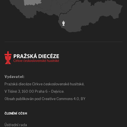
Vydavatel:
Pražská diecéze Církve československé husitské,
V Tišině 3, 160 00 Praha 6 – Dejvice.
Obsah publikován pod
Creative Commons 4.0, BY
ČLENĚNÍ CČSH
Ústřední rada