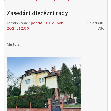
Zasedání diecézní rady
pondělí, 01. duben
Shlédnutí
:
2024, 12:00
736
Místo
2