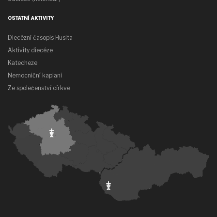
OSTATNÍ AKTIVITY
Diecézní časopis Husita
Aktivity diecéze
Katecheze
Nemocniční kaplani
Ze společenství církve