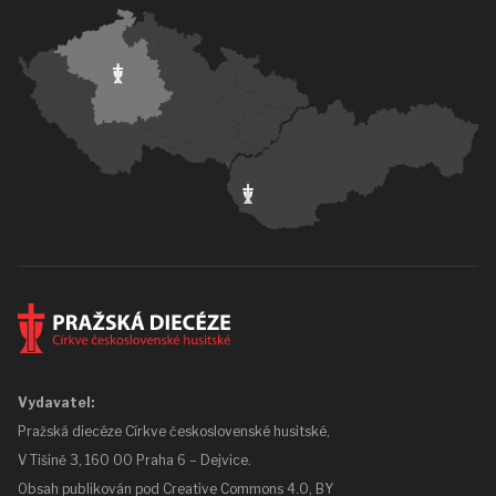
Vydavatel:
Pražská diecéze Církve československé husitské,
V Tišině 3, 160 00 Praha 6 – Dejvice.
Obsah publikován pod
Creative Commons 4.0, BY