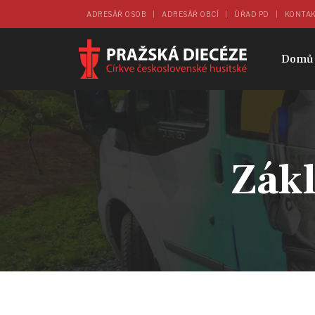
ADRESÁŘ OSOB
ADRESÁŘ OBCÍ
ÚŘAD PD
KONTA
Domů
Zákl