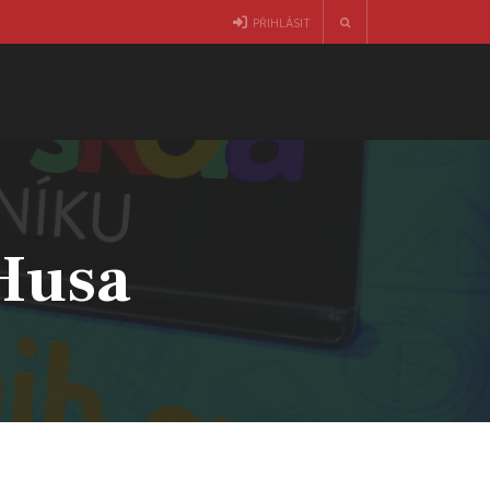
PŘIHLÁSIT
 Husa