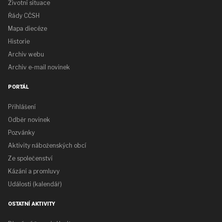
Životní situace
Řády CČSH
Mapa diecéze
Historie
Archiv webu
Archiv e-mail novinek
PORTÁL
Přihlášení
Odběr novinek
Pozvánky
Aktivity náboženských obcí
Ze společenství
Kázání a promluvy
Události (kalendář)
OSTATNÍ AKTIVITY