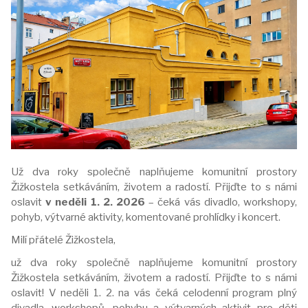
Už dva roky společně naplňujeme komunitní prostory
Žižkostela setkáváním, životem a radostí. Přijďte to s námi
oslavit
v neděli 1. 2. 2026
– čeká vás divadlo, workshopy,
pohyb, výtvarné aktivity, komentované prohlídky i koncert.
Milí přátelé Žižkostela,
už dva roky společně naplňujeme komunitní prostory
Žižkostela setkáváním, životem a radostí. Přijďte to s námi
oslavit! V neděli 1. 2. na vás čeká celodenní program plný
divadla, workshopů, pohybu a výtvarných aktivit pro děti