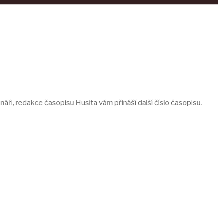
tenáři, redakce časopisu Husita vám přináší další číslo časopisu.