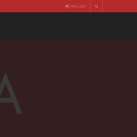
PŘIHLÁSIT