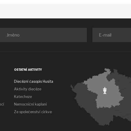
OSTATNÍ AKTIVITY
Diecézní časopis Husita
Aktivity diecéze
Katecheze
bcí
Nemocniční kaplani
Ze společenství církve