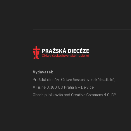
Vydavatel:
Pražská diecéze Církve československé husitské,
V Tišině 3, 160 00 Praha 6 – Dejvice.
Obsah publikován pod
Creative Commons 4.0, BY