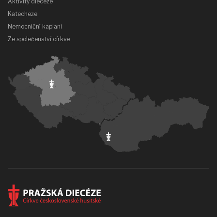
Aktivity diecéze
Katecheze
Nemocniční kaplani
Ze společenství církve