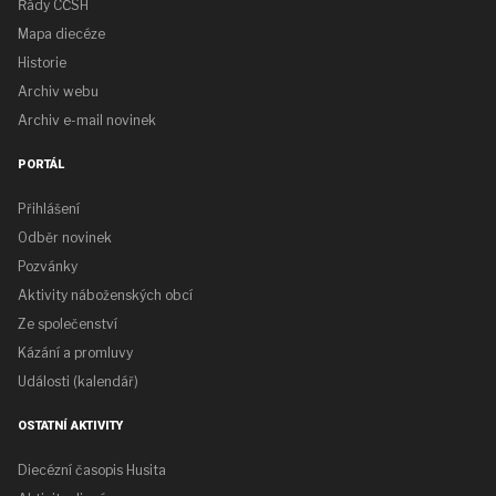
Řády CČSH
Mapa diecéze
Historie
Archiv webu
Archiv e-mail novinek
PORTÁL
Přihlášení
Odběr novinek
Pozvánky
Aktivity náboženských obcí
Ze společenství
Kázání a promluvy
Události (kalendář)
OSTATNÍ AKTIVITY
Diecézní časopis Husita