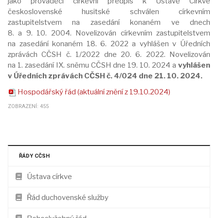
jako prováděcí církevní předpis k Ústavě Církve
československé husitské schválen církevním
zastupitelstvem na zasedání konaném ve dnech
8. a 9. 10. 2004. Novelizován církevním zastupitelstvem
na zasedání konaném 18. 6. 2022 a vyhlášen v Úředních
zprávách CČSH č. 1/2022 dne 20. 6. 2022. Novelizován
na 1. zasedání IX. sněmu CČSH dne 19. 10. 2024 a
vyhlášen
v Úředních zprávách CČSH č. 4/024 dne 21. 10. 2024.
Hospodářský řád (aktuální znění z 19.10.2024)
ZOBRAZENÍ: 455
ŘÁDY CČSH
Ústava církve
Řád duchovenské služby