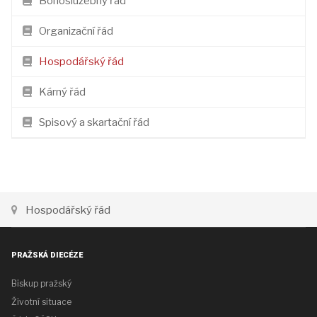
Bohoslužebný řád
Organizační řád
Hospodářský řád
Kárný řád
Spisový a skartační řád
Hospodářský řád
PRAŽSKÁ DIECÉZE
Biskup pražský
Životní situace