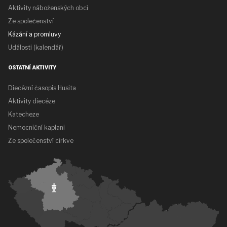
Aktivity náboženských obcí
Ze společenství
Kázání a promluvy
Události (kalendář)
OSTATNÍ AKTIVITY
Diecézní časopis Husita
Aktivity diecéze
Katecheze
Nemocniční kaplani
Ze společenství církve