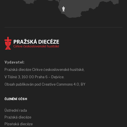
Vydavatel:
Pražská diecéze Církve československé husitské,
V Tišině 3, 160 00 Praha 6 – Dejvice.
Obsah publikován pod
Creative Commons 4.0, BY
ČLENĚNÍ CČSH
Ústřední rada
Pražská diecéze
Plzeňská diecéze