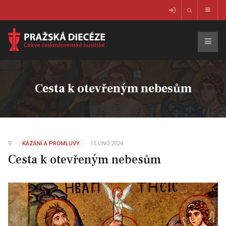
Cesta k otevřeným nebesům
∇
KÁZÁNÍ A PROMLUVY
15.ÚNO.2024
Cesta k otevřeným nebesům