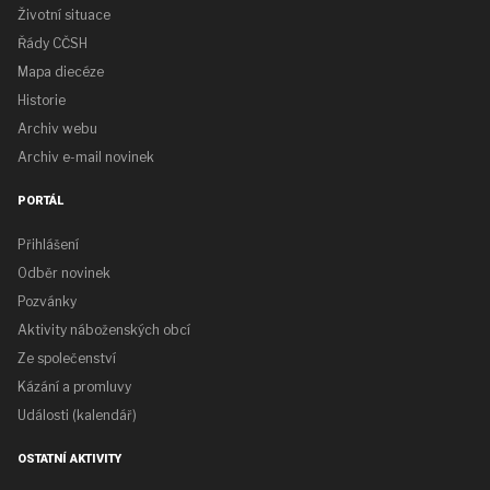
Životní situace
Řády CČSH
Mapa diecéze
Historie
Archiv webu
Archiv e-mail novinek
PORTÁL
Přihlášení
Odběr novinek
Pozvánky
Aktivity náboženských obcí
Ze společenství
Kázání a promluvy
Události (kalendář)
OSTATNÍ AKTIVITY