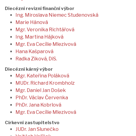
Diecézní revizní finanční výbor
Ing. Miroslava Niemec Studenovská
Marie Hánová
Mgr. Veronika Richtářová
Ing. Martina Hájková
Mgr. Eva Cecílie Mlezivová
Hana Kašparová
Radka Ziková, DiS.
Diecézní kárný výbor
Mgr. Kateřina Poláková
MUDr. Richard Krombholz
Mgr. Daniel Jan Došek
PhDr. Václav Červenka
PhDr. Jana Kobrlová
Mgr. Eva Cecílie Mlezivová
Církevní zastupitelstvo
JUDr. Jan Slunečko