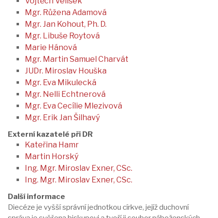
Vojtěch Velíšek
Mgr. Růžena Adamová
Mgr. Jan Kohout, Ph. D.
Mgr. Libuše Roytová
Marie Hánová
Mgr. Martin Samuel Charvát
JUDr. Miroslav Houška
Mgr. Eva Mikulecká
Mgr. Nelli Echtnerová
Mgr. Eva Cecílie Mlezivová
Mgr. Erik Jan Šilhavý
Externí kazatelé při DR
Kateřina Hamr
Martin Horský
Ing. Mgr. Miroslav Exner, CSc.
Ing. Mgr. Miroslav Exner, CSc.
Další informace
Diecéze je vyšší správní jednotkou církve, jejíž duchovní