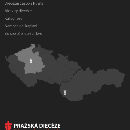
Diecézní časopis Husita
Aktivity diecéze
Katecheze
Nemocniční kaplani
Ze společenství církve