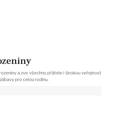
ozeniny
rozeniny a zve všechny přátele i širokou veřejnost
zábavy pro celou rodinu.