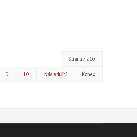
Strana 7 z 10
9
10
Následující
Konec