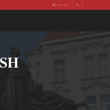
PŘIHLÁSIT
ČSH