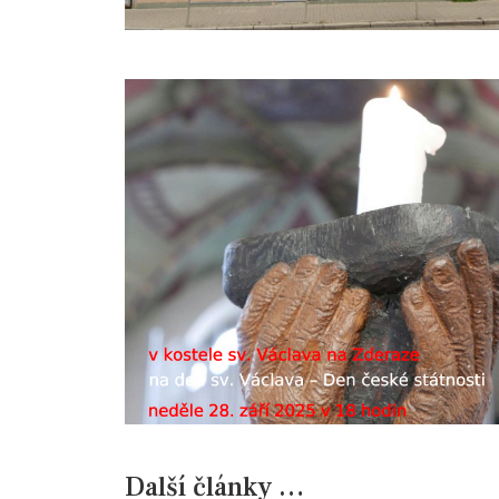
Další články …