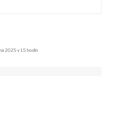
jna 2025 v 15 hodin