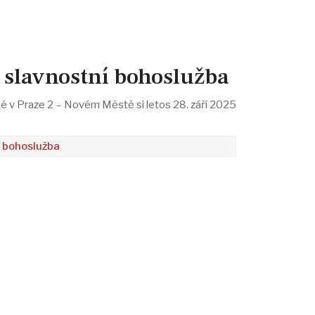
 - slavnostní bohoslužba
 v Praze 2 – Novém Městě si letos 28. září 2025
í bohoslužba