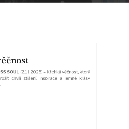
věčnost
ASS SOUL
(2.11.2025) – Křehká věčnost, který
ožít chvíli ztišení, inspirace a jemné krásy
.