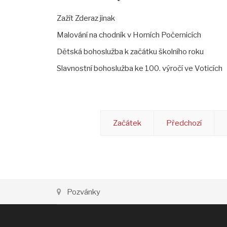
Zažít Zderaz jinak
Malování na chodník v Horních Počernicích
Dětská bohoslužba k začátku školního roku
Slavnostní bohoslužba ke 100. výročí ve Voticích
Začátek
Předchozí
Pozvánky