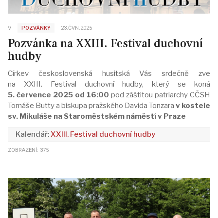
∇
POZVÁNKY
23.ČVN.2025
Pozvánka na XXIII. Festival duchovní
hudby
Církev československá husitská Vás srdečně zve
na XXIII. Festival duchovní hudby, který se koná
5. července 2025 od 16:00
pod záštitou patriarchy CČSH
Tomáše Butty a biskupa pražského Davida Tonzara
v kostele
sv. Mikuláše na Staroměstském náměstí v Praze
XXIII. Festival duchovní hudby
ZOBRAZENÍ: 375