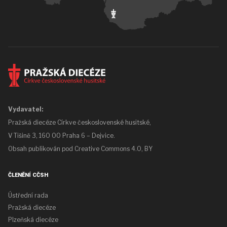
Vydavatel:
Pražská diecéze Církve československé husitské,
V Tišině 3, 160 00 Praha 6 – Dejvice.
Obsah publikován pod
Creative Commons 4.0, BY
ČLENĚNÍ CČSH
Ústřední rada
Pražská diecéze
Plzeňská diecéze