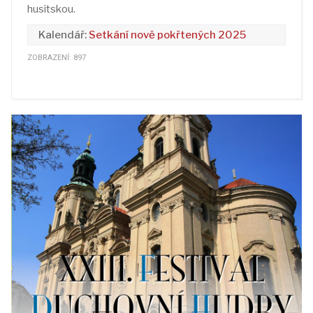
husitskou.
Setkání nově pokřtených 2025
ZOBRAZENÍ: 897