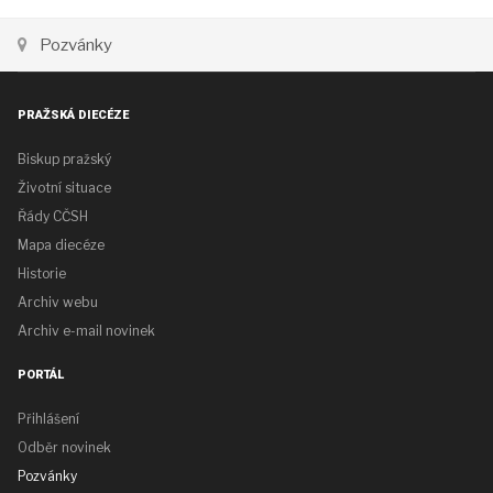
Pozvánky
PRAŽSKÁ DIECÉZE
Biskup pražský
Životní situace
Řády CČSH
Mapa diecéze
Historie
Archiv webu
Archiv e-mail novinek
PORTÁL
Přihlášení
Odběr novinek
Pozvánky