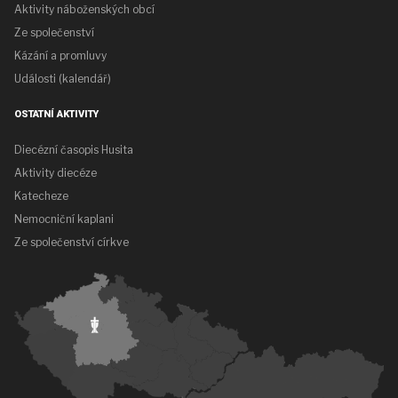
Aktivity náboženských obcí
Ze společenství
Kázání a promluvy
Události (kalendář)
OSTATNÍ AKTIVITY
Diecézní časopis Husita
Aktivity diecéze
Katecheze
Nemocniční kaplani
Ze společenství církve