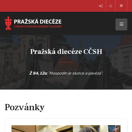
Pražská diecéze CČSH
Ž 84, 12a:
"Hospodin je slunce a pavéza".
Pozvánky