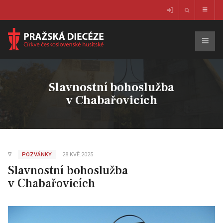
Slavnostní bohoslužba
v Chabařovicích
∇
POZVÁNKY
28.KVĚ.2025
Slavnostní bohoslužba
v Chabařovicích