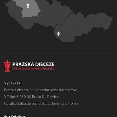
Vydavatel:
Pražská diecéze Církve československé husitské,
V Tišině 3, 160 00 Praha 6 – Dejvice.
Obsah publikován pod
Creative Commons 4.0, BY