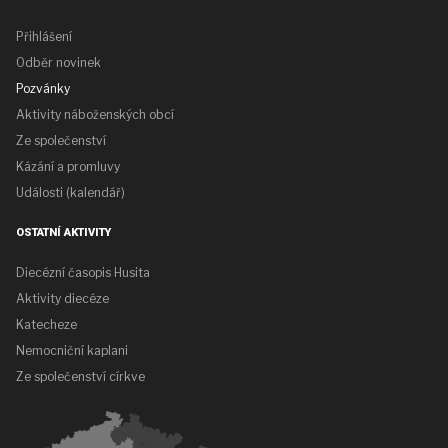
Přihlášení
Odběr novinek
Pozvánky
Aktivity náboženských obcí
Ze společenství
Kázání a promluvy
Události (kalendář)
OSTATNÍ AKTIVITY
Diecézní časopis Husita
Aktivity diecéze
Katecheze
Nemocniční kaplani
Ze společenství církve