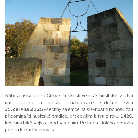
Náboženská obec Církve československé husitské v Ústí
nad Labem a město Chabařovice srdečně zvou
15. června 2025
všechny zájemce na slavnostní bohoslužbu
připomínající husitské tradice, především bitvu z roku 1426,
kdy husitské vojsko pod vedením Prokopa Holého porazilo
přesilu křižáckých vojsk.