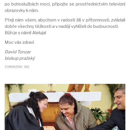
po bohoslužbách moci, připojte se prostřednictvím televizní
obrazovky k nám.
Přeji nám všem, abychom v radosti žili v přítomnosti, zvládali
dobře všechny těžkosti a v naději vyhlíželi do budoucnosti.
Bůh je s námi! Aleluja!
Moc vás zdraví
David Tonzar
biskup pražský
ZOBRAZENÍ: 360