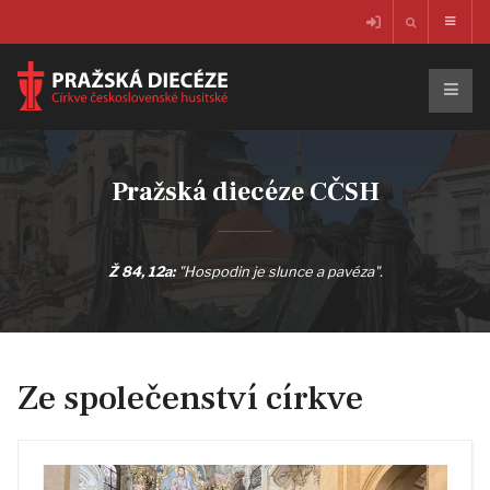
Pražská diecéze CČSH
Ž 84, 12a:
"Hospodin je slunce a pavéza".
Ze společenství církve