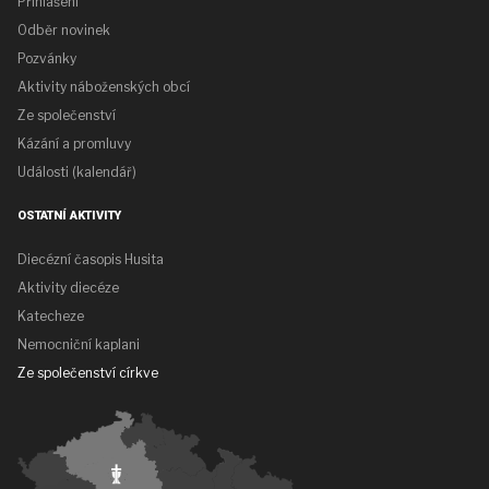
Přihlášení
Odběr novinek
Pozvánky
Aktivity náboženských obcí
Ze společenství
Kázání a promluvy
Události (kalendář)
OSTATNÍ AKTIVITY
Diecézní časopis Husita
Aktivity diecéze
Katecheze
Nemocniční kaplani
Ze společenství církve