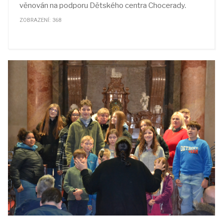
věnován na podporu Dětského centra Chocerady.
ZOBRAZENÍ: 368