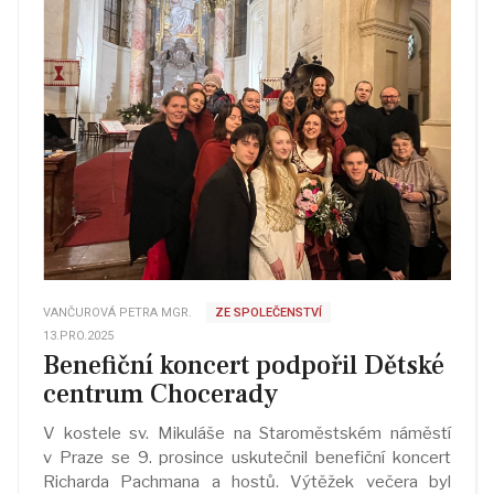
VANČUROVÁ PETRA MGR.
ZE SPOLEČENSTVÍ
13.PRO.2025
Benefiční koncert podpořil Dětské
centrum Chocerady
V kostele sv. Mikuláše na Staroměstském náměstí
v Praze se 9. prosince uskutečnil benefiční koncert
Richarda Pachmana a hostů. Výtěžek večera byl