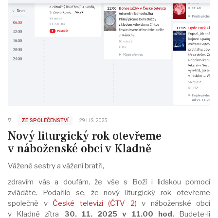
∇
ZE SPOLEČENSTVÍ
29.LIS.2025
Nový liturgický rok otevřeme
v náboženské obci v Kladně
Vážené sestry a vážení bratři,
zdravím vás a doufám, že vše s Boží i lidskou pomocí
zvládáte. Podařilo se, že nový liturgický rok otevřeme
společně v
České televizi (ČTV 2)
v náboženské obci
v Kladně zítra
30. 11. 2025 v 11.00 hod.
Budete-li