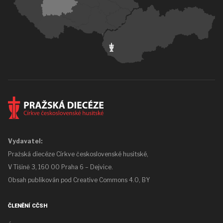
Vydavatel:
Pražská diecéze Církve československé husitské,
V Tišině 3, 160 00 Praha 6 – Dejvice.
Obsah publikován pod
Creative Commons 4.0, BY
ČLENĚNÍ CČSH