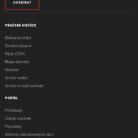
ODEBÍRAT
PRAŽSKÁ DIECÉZE
Biskup pražský
Životní situace
Řády CČSH
Mapa diecéze
Historie
Archiv webu
Archiv e-mail novinek
PORTÁL
Přihlášení
Odběr novinek
Pozvánky
Aktivity náboženských obcí