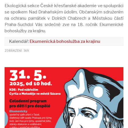
Ekologická sekce České křesťanské akademie ve spolupráci
se spolkem Nad Drahaňským údolím, Občanským sdružením
na ochranu památek v Dolních Chabrech a Městskou částí
Praha-Suchdol Vás srdečně zve na 18. ročník Ekumenické
bohoslužby za krajinu.
Ekumenická bohoslužba za krajinu
ZOBRAZENÍ: 369