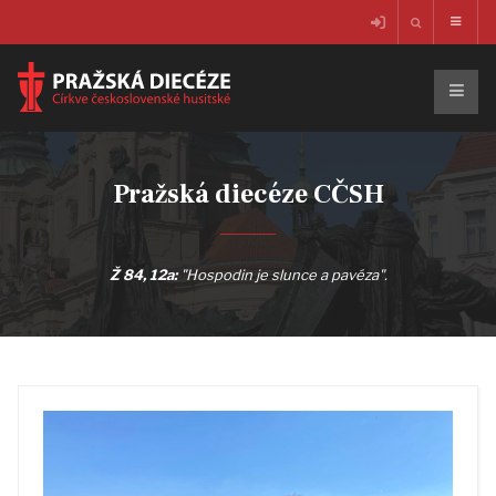
Pražská diecéze CČSH
Ž 84, 12a:
"Hospodin je slunce a pavéza".