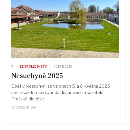
∇
ZE SPOLEČENSTVÍ
10.KVĚ.2025
Nesuchyně 2025
Opět v Nesuchyni se ve dnech 5. a 6. května 2025
sešla každoroční synoda duchovních a kazatelů
Pražské diecéze.
ZOBRAZENÍ: 506