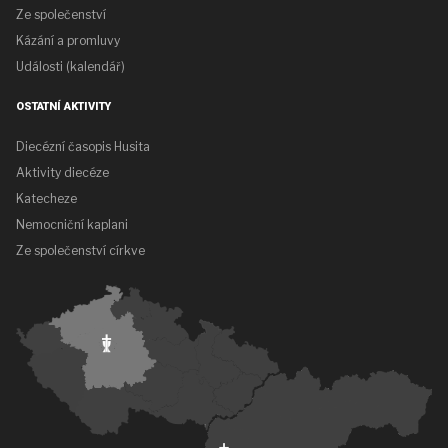
Ze společenství
Kázání a promluvy
Události (kalendář)
OSTATNÍ AKTIVITY
Diecézní časopis Husita
Aktivity diecéze
Katecheze
Nemocniční kaplani
Ze společenství církve