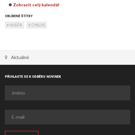
Zobrazit celý kalendář
OBLÍBENÉ ŠTÍTKY
HUSITA
CYKLUS
Aktuálně
PŘIHLASTE SE K ODBĚRU NOVINEK