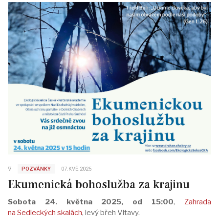
∇
POZVÁNKY
07.KVĚ.2025
Ekumenická bohoslužba za krajinu
Sobota 24. května 2025, od 15:00
,
Zahrada
na Sedleckých skalách
, levý břeh Vltavy.