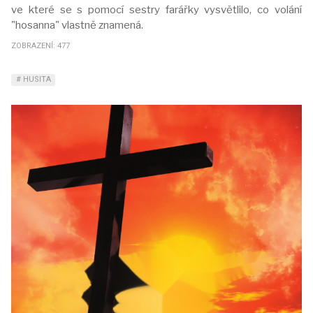
ve které se s pomocí sestry farářky vysvětlilo, co volání
"hosanna" vlastně znamená.
ZOBRAZENÍ: 477
HUSITA