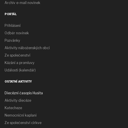
Archiv e-mail novinek
PORTÁL
Přihlášení
Odběr novinek
Pozvánky
Aktivity náboženských obcí
Ze společenství
Kázání a promluvy
Události (kalendář)
OSTATNÍ AKTIVITY
Diecézní časopis Husita
Aktivity diecéze
Katecheze
Nemocniční kaplani
Ze společenství církve