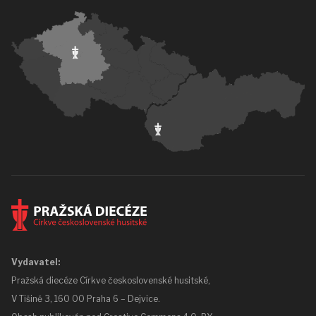
Vydavatel:
Pražská diecéze Církve československé husitské,
V Tišině 3, 160 00 Praha 6 – Dejvice.