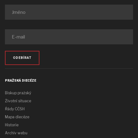
ODEBÍRAT
PRAŽSKÁ DIECÉZE
Biskup pražský
Životní situace
Řády CČSH
Mapa diecéze
Historie
Archiv webu