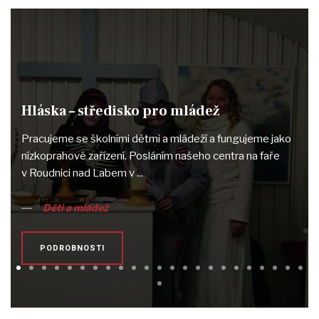
Hláska – středisko pro mládež
Pracujeme se školními dětmi a mládeží a fungujeme jako
nízkoprahové zařízení. Posláním našeho centra na faře
v Roudnici nad Labem v ...
Děti a mládež
PODROBNOSTI