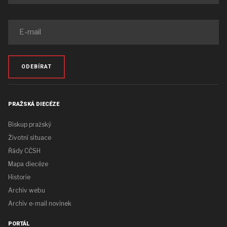
ODEBÍRAT
PRAŽSKÁ DIECÉZE
Biskup pražský
Životní situace
Řády CČSH
Mapa diecéze
Historie
Archiv webu
Archiv e-mail novinek
PORTÁL