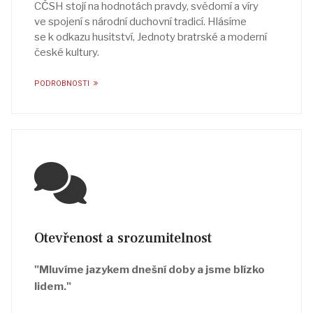
CČSH stojí na hodnotách pravdy, svědomí a víry
ve spojení s národní duchovní tradicí. Hlásíme
se k odkazu husitství, Jednoty bratrské a moderní
české kultury.
PODROBNOSTI
Otevřenost a srozumitelnost
"Mluvíme jazykem dnešní doby a jsme blízko
lidem."