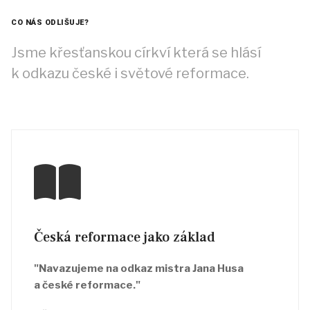
CO NÁS ODLIŠUJE?
Jsme křesťanskou církví která se hlásí
k odkazu české i světové reformace.
Česká reformace jako základ
"Navazujeme na odkaz mistra Jana Husa
a české reformace."