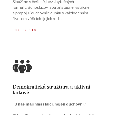
Sloužíme v češtině, bez zbytečných
formalit. Bohoslužby jsou přístupné, vstřícné
a propojují duchovní hloubku s každodenním
životem věřících i jejich rodin.
PODROBNOSTI
Demokratická struktura a aktivní
laikové
"U nás mají hlas i laici, nejen duchovní."