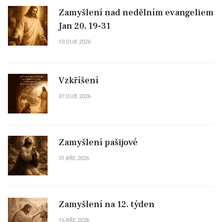
Zamyšlení nad nedělním evangeliem
Jan 20, 19-31
10.DUB.2026
Vzkříšení
07.DUB.2026
Zamyšlení pašijové
31.BŘE.2026
Zamyšlení na 12. týden
16.BŘE.2026