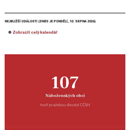
NEJBLIŽŠÍ UDÁLOSTI (DNES JE PONDĚLÍ, 10. SRPNA 2026)
Zobrazit celý kalendář
107
Náboženských obcí
tvoří pražskou diecézi CČSH