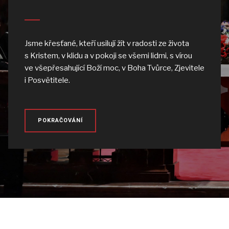
Jsme křesťané, kteří usilují žít v radosti ze života
s Kristem, v klidu a v pokoji se všemi lidmi, s vírou
ve všepřesahující Boží moc, v Boha Tvůrce, Zjevitele
i Posvětitele.
POKRAČOVÁNÍ