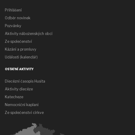
Přihlášení
Odběr novinek
Pozvánky
Aktivity náboženských obcí
Ze společenství
Kázání a promluvy
Události (kalendář)
OSTATNÍ AKTIVITY
Diecézní časopis Husita
Aktivity diecéze
Katecheze
Nemocniční kaplani
Ze společenství církve