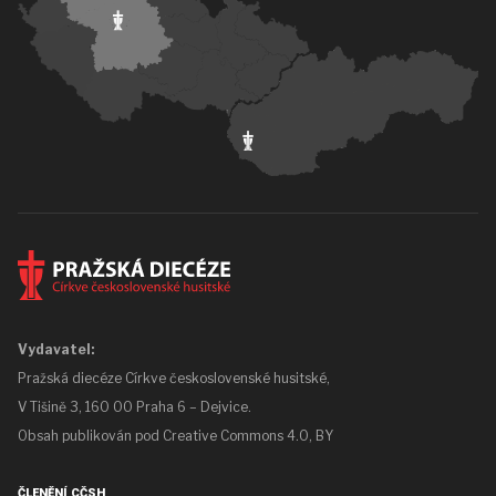
Vydavatel:
Pražská diecéze Církve československé husitské,
V Tišině 3, 160 00 Praha 6 – Dejvice.
Obsah publikován pod
Creative Commons 4.0, BY
ČLENĚNÍ CČSH