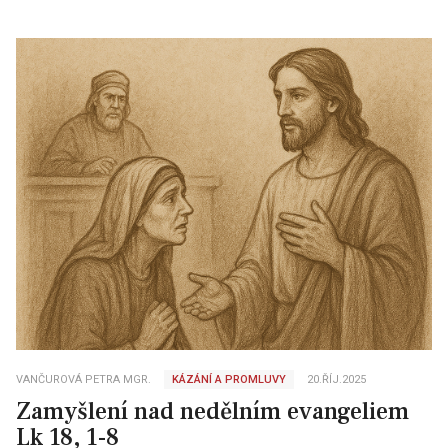
VANČUROVÁ PETRA MGR.
KÁZÁNÍ A PROMLUVY
20.ŘÍJ.2025
Zamyšlení nad nedělním evangeliem
Lk 18, 1-8