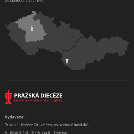
Ze společenství církve
Vydavatel:
Pražská diecéze Církve československé husitské,
V Tišině 3, 160 00 Praha 6 – Dejvice.