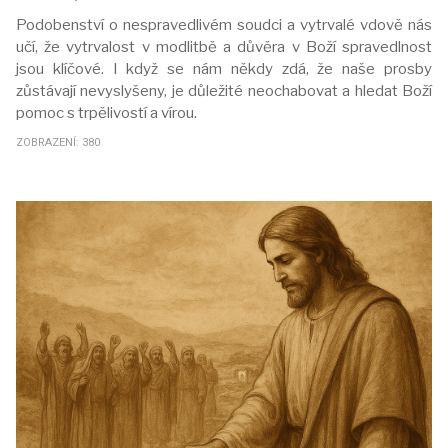
Podobenství o nespravedlivém soudci a vytrvalé vdově nás
učí, že vytrvalost v modlitbě a důvěra v Boží spravedlnost
jsou klíčové. I když se nám někdy zdá, že naše prosby
zůstávají nevyslyšeny, je důležité neochabovat a hledat Boží
pomoc s trpělivostí a vírou.
ZOBRAZENÍ: 380