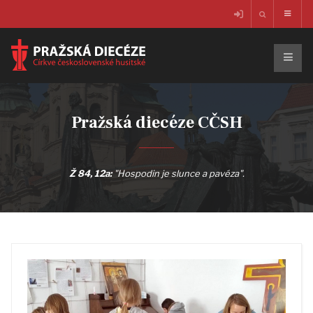
Pražská diecéze CČSH
Ž 84, 12a:
"Hospodin je slunce a pavéza".