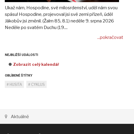
Ukaž nám, Hospodine, své milosrdenství, uděl nám svou
spásu! Hospodine, projevoval jsi své zemi přízeň, úděl
Jákobův jsi změnil. (Žalm 85, 8.1) neděle 9. srpna 2026
Neděle po svatém Duchu (19....
...pokračovat
NEJBLIŽŠÍ UDÁLOSTI
Zobrazit celý kalendář
OBLÍBENÉ ŠTÍTKY
HUSITA
CYKLUS
Aktuálně