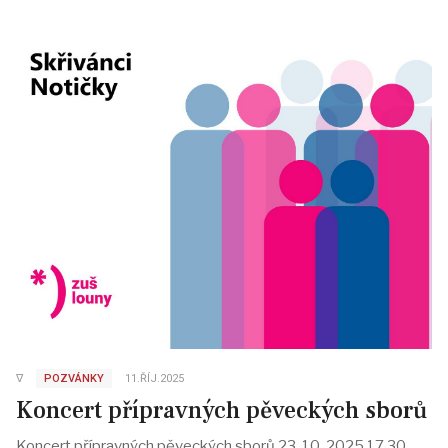
∇
POZVÁNKY
11.ŘÍJ.2025
Koncert přípravných pěveckých sborů
Koncert přípravných pěveckých sborů 23. 10. 2025 17.30