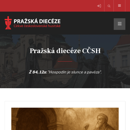
Pražská diecéze CČSH
Ž 84, 12a:
"Hospodin je slunce a pavéza".