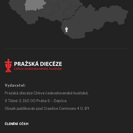
Vydavatel:
Pražská diecéze Církve československé husitské,
V Tišině 3, 160 00 Praha 6 – Dejvice.
Obsah publikován pod
Creative Commons 4.0, BY
ČLENĚNÍ CČSH