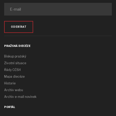
ODEBÍRAT
PRAŽSKÁ DIECÉZE
Biskup pražský
Životní situace
Řády CČSH
Mapa diecéze
Historie
Archiv webu
Archiv e-mail novinek
PORTÁL