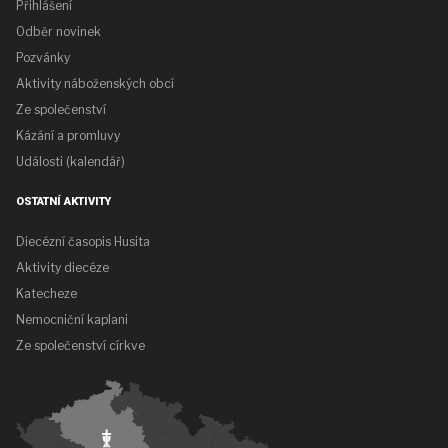
Přihlášení
Odběr novinek
Pozvánky
Aktivity náboženských obcí
Ze společenství
Kázání a promluvy
Události (kalendář)
OSTATNÍ AKTIVITY
Diecézní časopis Husita
Aktivity diecéze
Katecheze
Nemocniční kaplani
Ze společenství církve