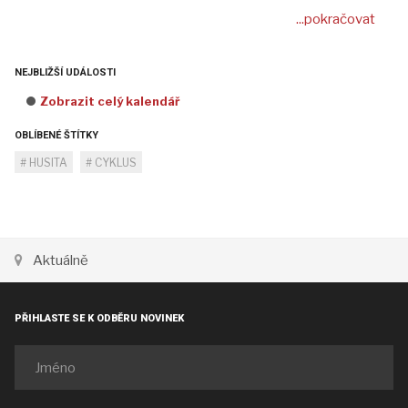
...pokračovat
NEJBLIŽŠÍ UDÁLOSTI
Zobrazit celý kalendář
OBLÍBENÉ ŠTÍTKY
HUSITA
CYKLUS
Aktuálně
PŘIHLASTE SE K ODBĚRU NOVINEK