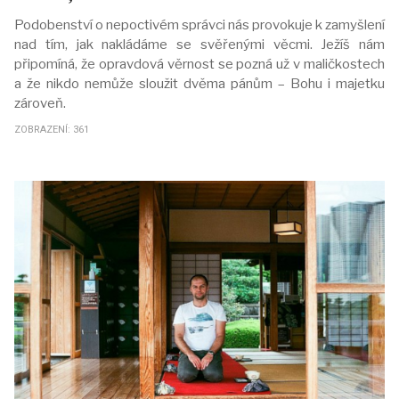
Podobenství o nepoctivém správci nás provokuje k zamyšlení
nad tím, jak nakládáme se svěřenými věcmi. Ježíš nám
připomíná, že opravdová věrnost se pozná už v maličkostech
a že nikdo nemůže sloužit dvěma pánům – Bohu i majetku
zároveň.
ZOBRAZENÍ: 361