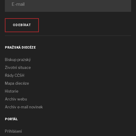
ODEBÍRAT
PRAŽSKÁ DIECÉZE
Biskup pražský
Životní situace
Řády CČSH
Mapa diecéze
Historie
Archiv webu
Archiv e-mail novinek
PORTÁL
Přihlášení