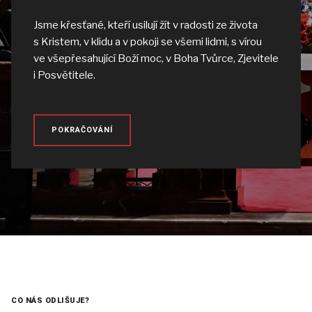
Jsme křesťané, kteří usilují žít v radosti ze života
s Kristem, v klidu a v pokoji se všemi lidmi, s vírou
ve všepřesahující Boží moc, v Boha Tvůrce, Zjevitele
i Posvětitele.
POKRAČOVÁNÍ
CO NÁS ODLIŠUJE?