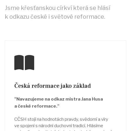
Jsme křesťanskou církví která se hlásí
k odkazu české i světové reformace.
Česká reformace jako základ
"Navazujeme na odkaz mistra Jana Husa
a české reformace."
CČSH stojí na hodnotách pravdy, svědomí a víry
ve spojení s národní duchovní tradicí. Hlásíme