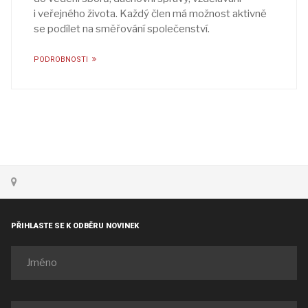
i veřejného života. Každý člen má možnost aktivně
se podílet na směřování společenství.
PODROBNOSTI
PŘIHLASTE SE K ODBĚRU NOVINEK