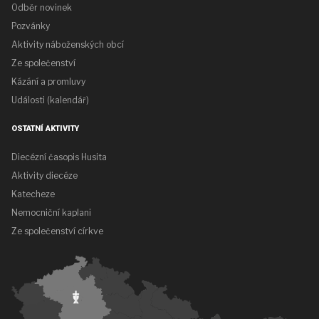
Odběr novinek
Pozvánky
Aktivity náboženských obcí
Ze společenství
Kázání a promluvy
Události (kalendář)
OSTATNÍ AKTIVITY
Diecézní časopis Husita
Aktivity diecéze
Katecheze
Nemocniční kaplani
Ze společenství církve