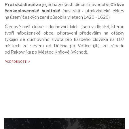
Pražská diecéze
je jedna ze šesti diecézí novodobé
Církve
československé husitské
(husitská - utrakvistická církev
na území českých zemí působila v letech 1420 - 1620).
Členové naší církve - duchovní i laici - jsou v diecézi, kterou
tvoří náboženské obce, připraveni především na otázky
týkající se duchovního života pro každého člověka na 107
místech ze severu od Děčína po Votice (jih), ze západu
od Rakovníka po Městec Králové (východ).
PODROBNOSTI