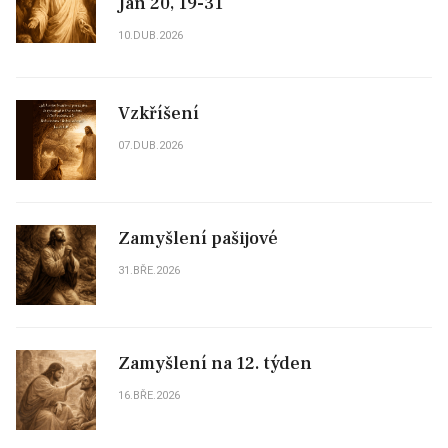
Jan 20, 19-31
10.DUB.2026
Vzkříšení
07.DUB.2026
Zamyšlení pašijové
31.BŘE.2026
Zamyšlení na 12. týden
16.BŘE.2026