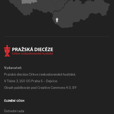
Vydavatel:
Pražská diecéze Církve československé husitské,
V Tišině 3, 160 00 Praha 6 – Dejvice.
Obsah publikován pod
Creative Commons 4.0, BY
ČLENĚNÍ CČSH
Ústřední rada