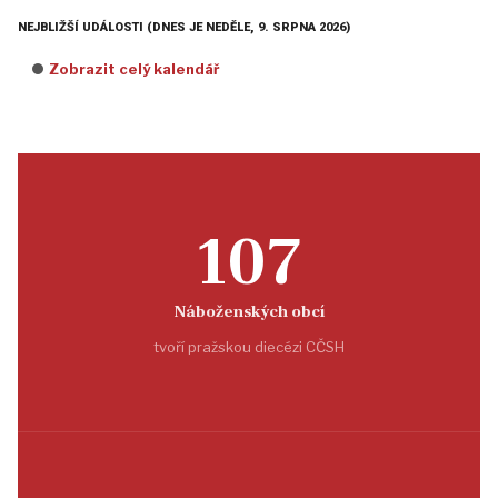
NEJBLIŽŠÍ UDÁLOSTI (DNES JE NEDĚLE, 9. SRPNA 2026)
Zobrazit celý kalendář
107
Náboženských obcí
tvoří pražskou diecézi CČSH